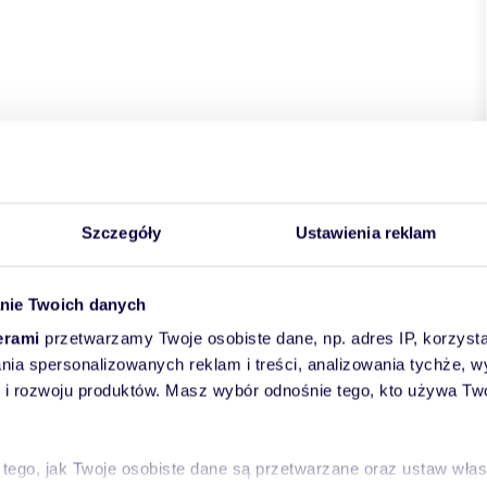
Szczegóły
Ustawienia reklam
nie Twoich danych
erami
przetwarzamy Twoje osobiste dane, np. adres IP, korzystaj
lania spersonalizowanych reklam i treści, analizowania tychże,
 rozwoju produktów. Masz wybór odnośnie tego, kto używa Twoi
dlowy, handlowo-usługowy, gastronomia, biurowy, biurowo -
 tego, jak Twoje osobiste dane są przetwarzane oraz ustaw wła