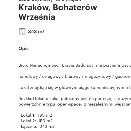
Kraków, Bohaterów
Września
343 m
2
Opis
Biuro Nieruchomości Bracia Sadurscy ma przyjemność z
handlowy / usługowy / biurowy / magazynowy / gastr
Lokal znajduje się w głównym ciągu komunikacyjnym o
Rozkład lokalu: lokal położony jest na parterze, z duż
powierzchnie typu open-space, z niezależnymi wejściam
Lokal 1: 193 m2
Lokal 2: 150 m2
Łącznie: 343 m2