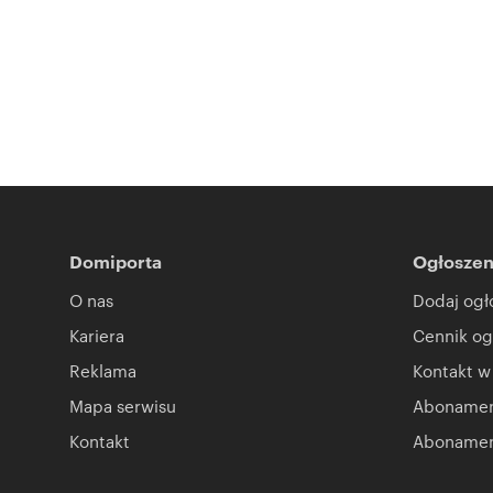
Domiporta
Ogłoszen
O nas
Dodaj ogł
Kariera
Cennik og
Reklama
Kontakt w
Mapa serwisu
Abonament
Kontakt
Abonamen