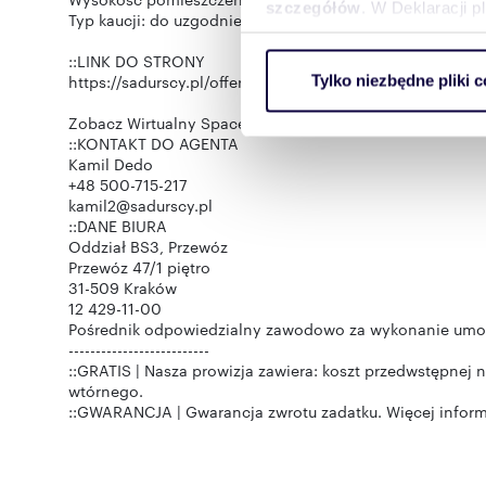
szczegółów
. W Deklaracji 
Typ kaucji: do uzgodnienia
::LINK DO STRONY
Wykorzystujemy pliki cookie 
https://sadurscy.pl/offer/BS3-LW-312511
Tylko niezbędne pliki c
ruch w naszej witrynie. Inf
reklamowym i analitycznym. 
Zobacz Wirtualny Spacer: https://my.matterport.com
uzyskanymi podczas korzysta
::KONTAKT DO AGENTA
Kamil Dedo
+48 500-715-217
kamil2@sadurscy.pl
::DANE BIURA
Oddział BS3, Przewóz
Przewóz 47/1 piętro
31-509 Kraków
12 429-11-00
Pośrednik odpowiedzialny zawodowo za wykonanie umowy
--------------------------
::GRATIS | Nasza prowizja zawiera: koszt przedwstępnej
wtórnego.
::GWARANCJA | Gwarancja zwrotu zadatku. Więcej informa