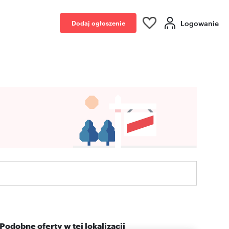
Logowanie
Dodaj ogłoszenie
Podobne oferty w tej lokalizacji