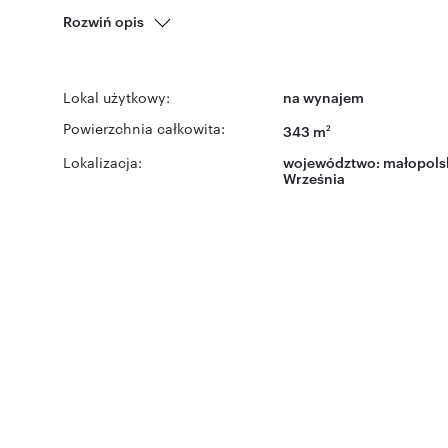
Rozwiń opis
Lokal użytkowy:
na wynajem
Powierzchnia całkowita:
343 m
2
Lokalizacja:
województwo:
małopols
Września