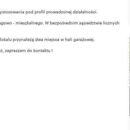
stosowania pod profil prowadzonej działalności.
sługowo - mieszkalnego. W bezpośrednim sąsiedztwie licznych
okalu przynależą dwa miejsca w hali garażowej.
ść, zapraszam do kontaktu !