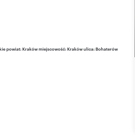
kie
powiat:
Kraków
miejscowość:
Kraków
ulica:
Bohaterów