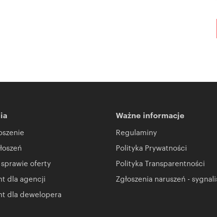
ia
Ważne informacje
oszenie
Regulaminy
łoszeń
Polityka Prywatności
 sprawie oferty
Polityka Transparentności
 dla agencji
Zgłoszenia naruszeń - sygnali
t dla dewelopera