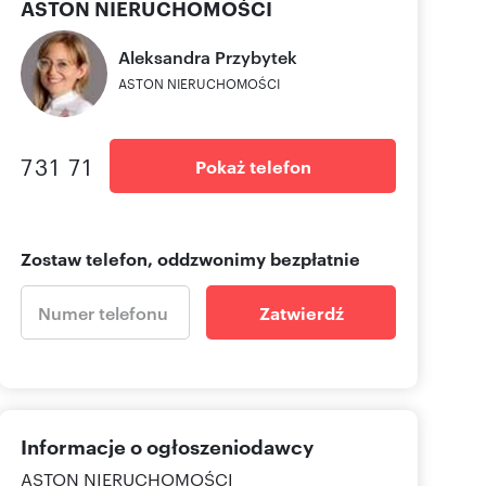
ASTON NIERUCHOMOŚCI
Aleksandra
Przybytek
ASTON NIERUCHOMOŚCI
731 71
Pokaż telefon
Zostaw telefon, oddzwonimy bezpłatnie
Zatwierdź
Informacje o ogłoszeniodawcy
ASTON NIERUCHOMOŚCI