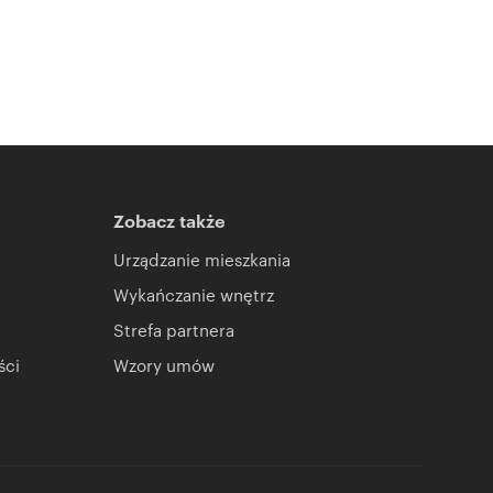
Zobacz także
Urządzanie mieszkania
Wykańczanie wnętrz
Strefa partnera
ści
Wzory umów