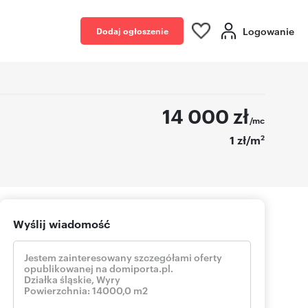
Logowanie
Dodaj ogłoszenie
14 000
zł
/mc
2
1 zł/m
Wyślij wiadomość