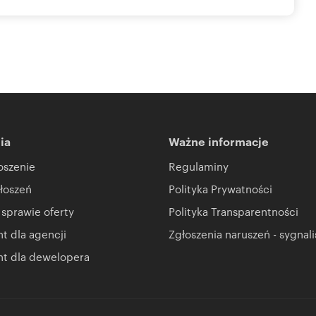
ia
Ważne informacje
oszenie
Regulaminy
łoszeń
Polityka Prywatności
 sprawie oferty
Polityka Transparentności
 dla agencji
Zgłoszenia naruszeń - sygnali
t dla dewelopera