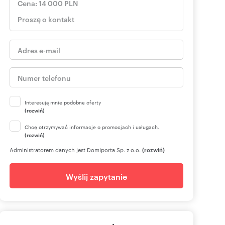
Interesują mnie podobne oferty
(rozwiń)
Chcę otrzymywać informacje o promocjach i usługach.
(rozwiń)
Administratorem danych jest Domiporta Sp. z o.o.
(rozwiń)
Wyślij zapytanie