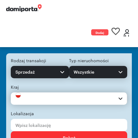
Dodaj
ogłoszenie
Rodzaj transakcji
Typ nieruchomości
Sprzedaż
Wszystkie
Kraj
Lokalizacja
Pokaż