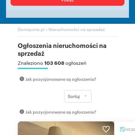
›
Domiporta.pl
Nieruchomości na sprzedaż
Ogłoszenia nieruchomości na
sprzedaż
103 608
Znaleziono
ogłoszeń
Jak pozycjonowane są ogłoszenia?
Sortuj
Jak pozycjonowane są ogłoszenia?
147,3