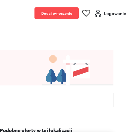
Logowanie
Dodaj ogłoszenie
Podobne oferty w tej lokalizacji