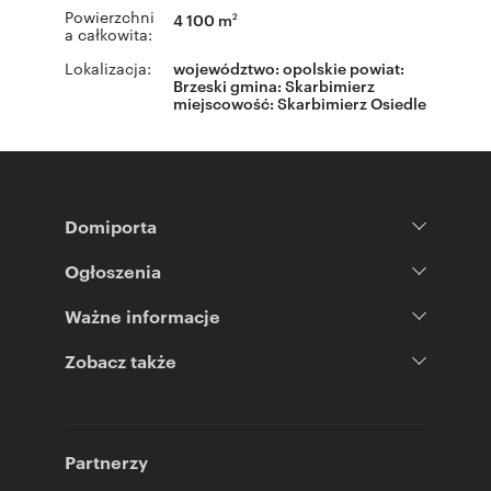
Powierzchni
4 100 m
2
a całkowita:
Lokalizacja:
województwo:
opolskie
powiat:
Brzeski
gmina:
Skarbimierz
miejscowość:
Skarbimierz Osiedle
Domiporta
Ogłoszenia
Ważne informacje
Zobacz także
Partnerzy