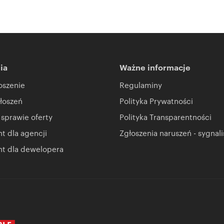
ia
Ważne informacje
oszenie
Regulaminy
łoszeń
Polityka Prywatności
 sprawie oferty
Polityka Transparentności
 dla agencji
Zgłoszenia naruszeń - sygnali
t dla dewelopera