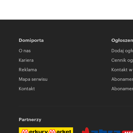
Domiporta
Ogłoszen
O nas
Dodaj ogł
Kariera
Cennik og
Reklama
Kontakt w
Mapa serwisu
Abonament
Kontakt
Abonamen
Partnerzy