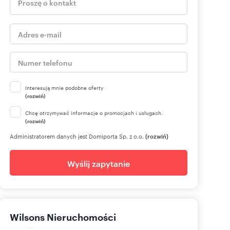
Interesują mnie podobne oferty
(rozwiń)
Chcę otrzymywać informacje o promocjach i usługach.
(rozwiń)
Administratorem danych jest Domiporta Sp. z o.o.
(rozwiń)
Wyślij zapytanie
Wilsons Nieruchomości