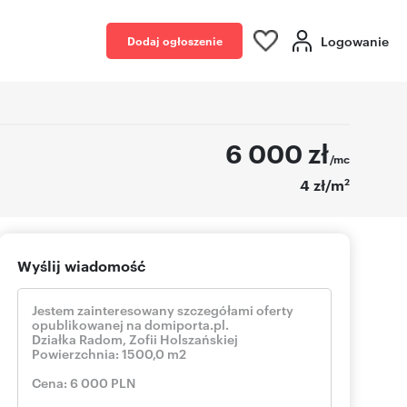
Logowanie
Dodaj ogłoszenie
6 000
zł
/mc
2
4 zł/m
Wyślij wiadomość