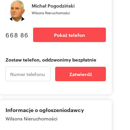
Michał
Pogodziński
Wilsons Nieruchomości
668 86
Pokaż telefon
Zostaw telefon, oddzwonimy bezpłatnie
Zatwierdź
Informacje o ogłoszeniodawcy
Wilsons Nieruchomości