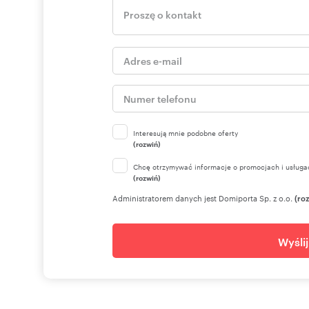
Interesują mnie podobne oferty
(rozwiń)
Chcę otrzymywać informacje o promocjach i usługa
(rozwiń)
Administratorem danych jest Domiporta Sp. z o.o.
(ro
Wyśli