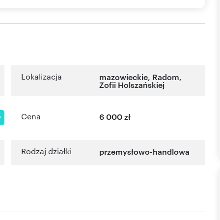
Lokalizacja
mazowieckie
,
Radom
,
Zofii Holszańskiej
Cena
6 000 zł
P
Rodzaj działki
przemysłowo-handlowa