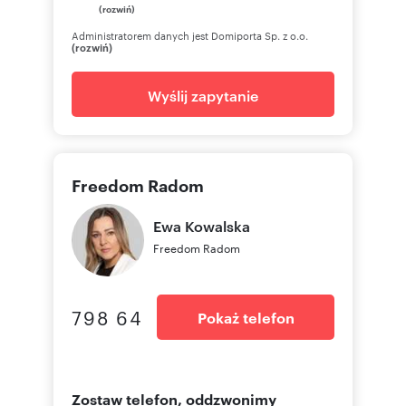
(rozwiń)
Administratorem danych jest Domiporta Sp. z o.o.
(rozwiń)
Wyślij zapytanie
Freedom Radom
Ewa
Kowalska
Freedom Radom
798 64
Pokaż telefon
Zostaw telefon, oddzwonimy