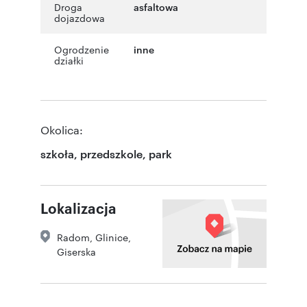
Droga
asfaltowa
dojazdowa
Ogrodzenie
inne
działki
Okolica:
szkoła, przedszkole, park
Lokalizacja
Radom
,
Glinice
,
Giserska