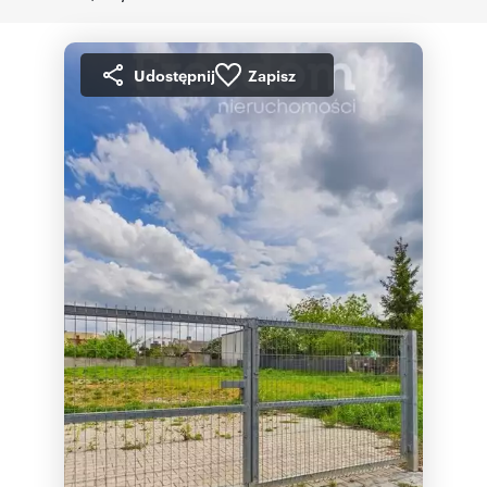
Udostępnij
Zapisz