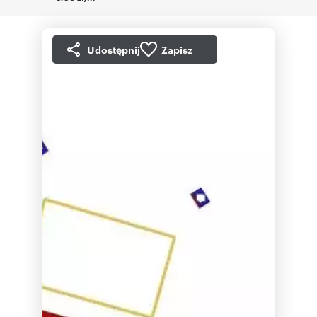
Udostępnij
Zapisz