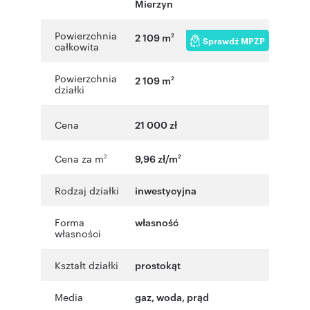
Mierzyn
Powierzchnia
2 109 m
2
Sprawdź MPZP
całkowita
Powierzchnia
2 109 m
2
działki
Cena
21 000 zł
Cena za m
9,96 zł/m
2
2
Rodzaj działki
inwestycyjna
Forma
własność
własności
Kształt działki
prostokąt
Media
gaz, woda, prąd