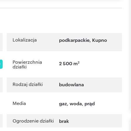
Lokalizacja
podkarpackie
,
Kupno
Powierzchnia
2
2 500 m
P
działki
Rodzaj działki
budowlana
Media
gaz, woda, prąd
Ogrodzenie działki
brak