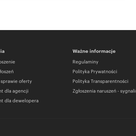
ia
Ważne informacje
oszenie
Regulaminy
łoszeń
Polityka Prywatności
 sprawie oferty
Polityka Transparentności
 dla agencji
Zgłoszenia naruszeń - sygnali
t dla dewelopera