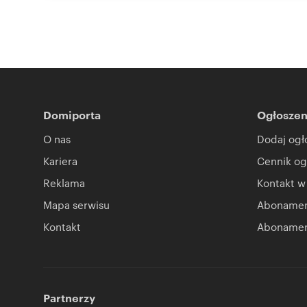
Domiporta
Ogłoszen
O nas
Dodaj ogł
Kariera
Cennik og
Reklama
Kontakt w
Mapa serwisu
Abonament
Kontakt
Abonamen
Partnerzy