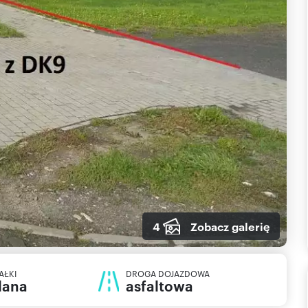
4
Zobacz galerię
AŁKI
DROGA DOJAZDOWA
lana
asfaltowa