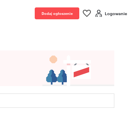
Logowanie
Dodaj ogłoszenie