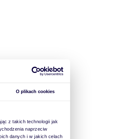
O plikach cookies
ąc z takich technologii jak
 wychodzenia naprzeciw
ch danych i w jakich celach