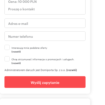
Interesują mnie podobne oferty
(rozwiń)
Chcę otrzymywać informacje o promocjach i usługach.
(rozwiń)
Administratorem danych jest Domiporta Sp. z o.o.
(rozwiń)
Wyślij zapytanie