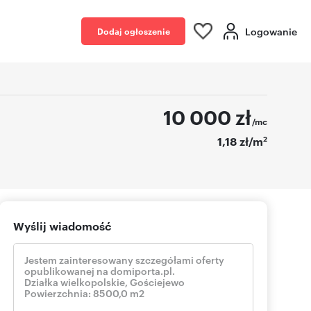
Logowanie
Dodaj ogłoszenie
10 000
zł
/mc
2
1,18 zł/m
Wyślij wiadomość