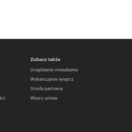
Zobacz także
Urządzanie mieszkania
Wykańczanie wnętrz
Strefa partnera
ści
Wzory umów