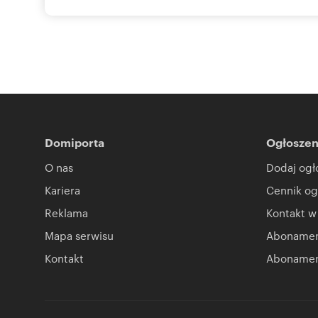
Domiporta
Ogłoszen
O nas
Dodaj ogł
Kariera
Cennik og
Reklama
Kontakt w
Mapa serwisu
Abonament
Kontakt
Abonamen