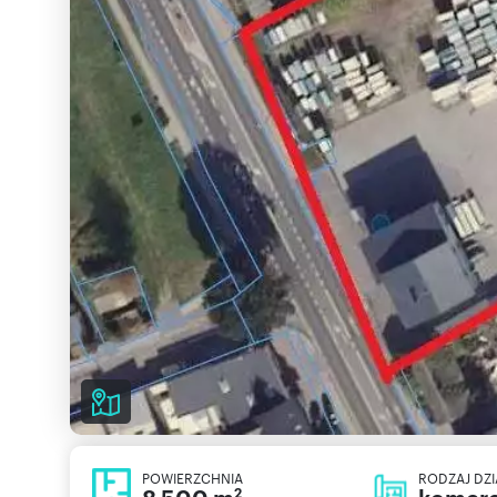
POWIERZCHNIA
RODZAJ DZI
2