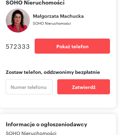
SOHO Nieruchomości
Małgorzata
Machucka
SOHO Nieruchomości
572333
Pokaż telefon
Zostaw telefon, oddzwonimy bezpłatnie
Zatwierdź
Informacje o ogłoszeniodawcy
SOHO Nieruchomości