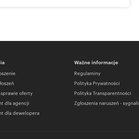
ia
Ważne informacje
oszenie
Regulaminy
łoszeń
Polityka Prywatności
 sprawie oferty
Polityka Transparentności
 dla agencji
Zgłoszenia naruszeń - sygnali
t dla dewelopera