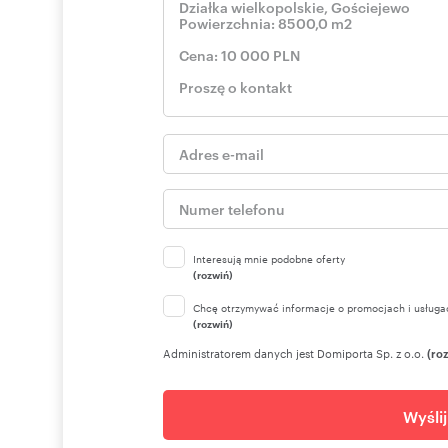
Interesują mnie podobne oferty
(rozwiń)
Chcę otrzymywać informacje o promocjach i usługa
(rozwiń)
Administratorem danych jest Domiporta Sp. z o.o.
(ro
Wyśli