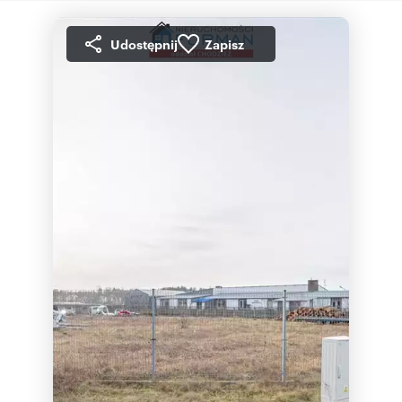
Udostępnij
Zapisz