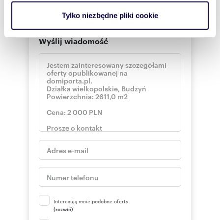
analizować ruch w naszej witrynie. Informacje o tym, jak
Tylko niezbędne pliki cookie
korzystasz z naszej witryny, udostępniamy partnerom
społecznościowym, reklamowym i analitycznym.
Wyślij wiadomość
Partnerzy mogą połączyć te informacje z innymi danymi
otrzymanymi od Ciebie lub uzyskanymi podczas
korzystania z ich usług.
Interesują mnie podobne oferty
(rozwiń)