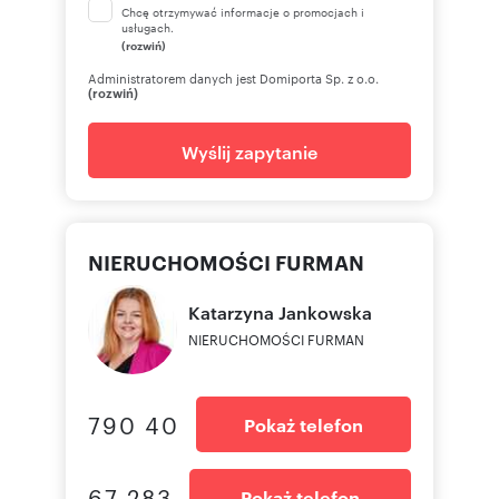
Chcę otrzymywać informacje o promocjach i
usługach.
(rozwiń)
Administratorem danych jest Domiporta Sp. z o.o.
(rozwiń)
Wyślij zapytanie
NIERUCHOMOŚCI FURMAN
Katarzyna
Jankowska
NIERUCHOMOŚCI FURMAN
790 40
Pokaż telefon
67 283
Pokaż telefon