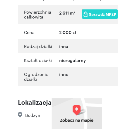
Powierzchnia
2 611 m
2
Sprawdź MPZP
całkowita
Cena
2 000 zł
Rodzaj działki
inna
Kształt działki
nieregularny
Ogrodzenie
inne
działki
Lokalizacja
Budzyń