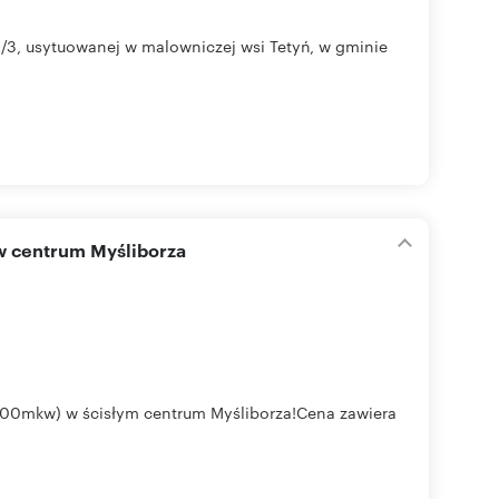
22/3, usytuowanej w malowniczej wsi Tetyń, w gminie
 w centrum Myśliborza
300mkw) w ścisłym centrum Myśliborza!Cena zawiera