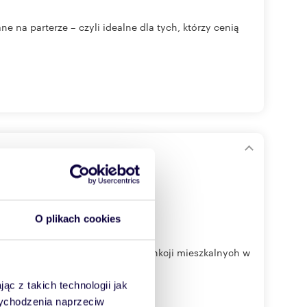
 na parterze – czyli idealne dla tych, którzy cenią
O plikach cookies
spodarczym + WZ na rozbudowę funkcji mieszkalnych w
ąc z takich technologii jak
 wychodzenia naprzeciw