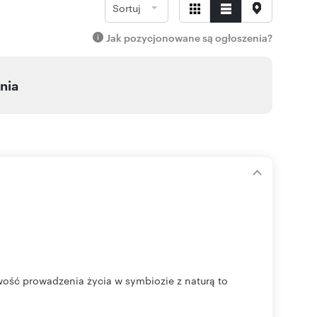
Sortuj
Jak pozycjonowane są ogłoszenia?
nia
wość prowadzenia życia w symbiozie z naturą to