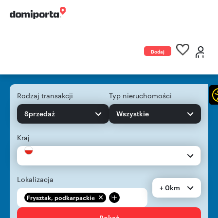
Dodaj
ogłoszenie
Rodzaj transakcji
Typ nieruchomości
Sprzedaż
Wszystkie
Kraj
Lokalizacja
+ 0km
+
Frysztak, podkarpackie
Pokaż