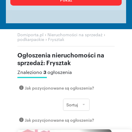
›
›
Domiporta.pl
Nieruchomości na sprzedaż
›
podkarpackie
Frysztak
Ogłoszenia nieruchomości na
sprzedaż: Frysztak
3
Znaleziono
ogłoszenia
Jak pozycjonowane są ogłoszenia?
Sortuj
Jak pozycjonowane są ogłoszenia?