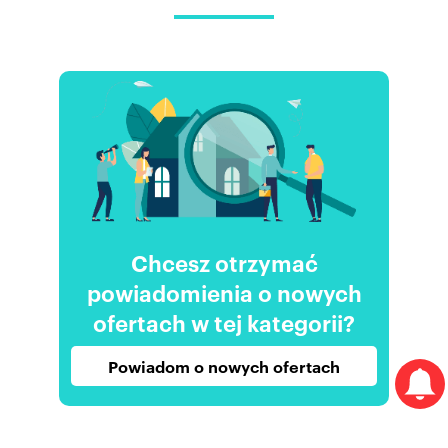
Chcesz otrzymać
powiadomienia o nowych
ofertach w tej kategorii?
Powiadom o nowych ofertach