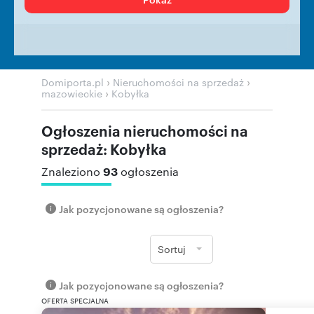
›
›
Domiporta.pl
Nieruchomości na sprzedaż
›
mazowieckie
Kobyłka
Ogłoszenia nieruchomości na
sprzedaż: Kobyłka
93
Znaleziono
ogłoszenia
Jak pozycjonowane są ogłoszenia?
Sortuj
Jak pozycjonowane są ogłoszenia?
OFERTA SPECJALNA