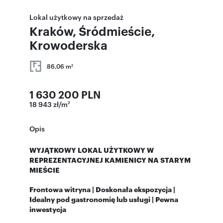
Lokal użytkowy na sprzedaż
Kraków, Śródmieście,
Krowoderska
86,06 m
2
1 630 200 PLN
18 943 zł/m
2
Opis
WYJĄTKOWY LOKAL UŻYTKOWY W
REPREZENTACYJNEJ KAMIENICY NA STARYM
MIEŚCIE
Frontowa witryna | Doskonała ekspozycja |
Idealny pod gastronomię lub usługi | Pewna
inwestycja