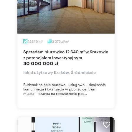
m
zł/m
12640
2 373
2
2
Sprzedam biurowiec 12 640 m² w Krakowie
z potencjałem inwestycyjnym
30 000 000 zł
lokal użytkowy Kraków, Śródmieście
Budynek na cele biurowo - usługowe, - doskonała
komunikacja i lokalizacja w pobliżu centrum
miasta, - szansa na rozszerzenie pot...