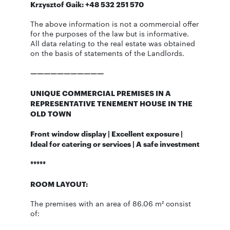
Krzysztof Gaik: +48 532 251 570
The above information is not a commercial offer
for the purposes of the law but is informative.
All data relating to the real estate was obtained
on the basis of statements of the Landlords.
———————————
UNIQUE COMMERCIAL PREMISES IN A
REPRESENTATIVE TENEMENT HOUSE IN THE
OLD TOWN
Front window display | Excellent exposure |
Ideal for catering or services | A safe investment
*****
ROOM LAYOUT:
The premises with an area of 86.06 m² consist
of: