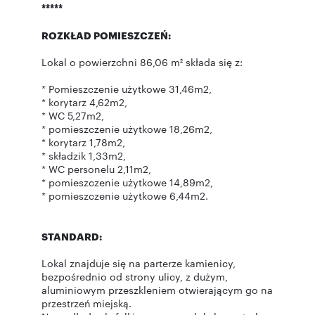
*****
ROZKŁAD POMIESZCZEŃ:
Lokal o powierzchni 86,06 m² składa się z:
* Pomieszczenie użytkowe 31,46m2,
* korytarz 4,62m2,
* WC 5,27m2,
* pomieszczenie użytkowe 18,26m2,
* korytarz 1,78m2,
* składzik 1,33m2,
* WC personelu 2,11m2,
* pomieszczenie użytkowe 14,89m2,
* pomieszczenie użytkowe 6,44m2.
STANDARD:
Lokal znajduje się na parterze kamienicy,
bezpośrednio od strony ulicy, z dużym,
aluminiowym przeszkleniem otwierającym go na
przestrzeń miejską.