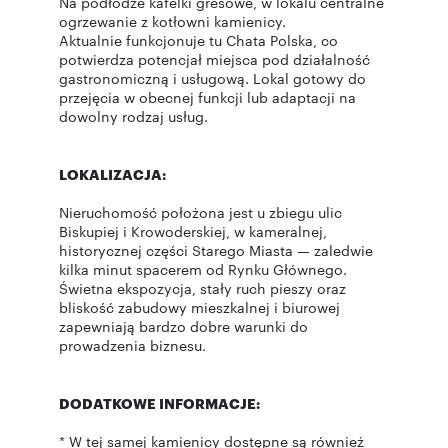
Na podłodze kafelki gresowe, w lokalu centralne
ogrzewanie z kotłowni kamienicy.
Aktualnie funkcjonuje tu Chata Polska, co
potwierdza potencjał miejsca pod działalność
gastronomiczną i usługową. Lokal gotowy do
przejęcia w obecnej funkcji lub adaptacji na
dowolny rodzaj usług.
LOKALIZACJA:
Nieruchomość położona jest u zbiegu ulic
Biskupiej i Krowoderskiej, w kameralnej,
historycznej części Starego Miasta — zaledwie
kilka minut spacerem od Rynku Głównego.
Świetna ekspozycja, stały ruch pieszy oraz
bliskość zabudowy mieszkalnej i biurowej
zapewniają bardzo dobre warunki do
prowadzenia biznesu.
DODATKOWE INFORMACJE:
* W tej samej kamienicy dostępne są również