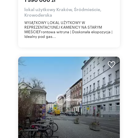
lokal użytkowy Kraków, Śródmieście,
Krowoderska
WYJĄTKOWY LOKAL UŻYTKOWY W
REPREZENTACYJNEJ KAMIENICY NA STARYM
MIEŚCIEFrontowa witryna | Doskonała ekspozycja |
Idealny pod gas...