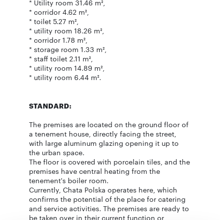
* Utility room 31.46 m²,
* corridor 4.62 m²,
* toilet 5.27 m²,
* utility room 18.26 m²,
* corridor 1.78 m²,
* storage room 1.33 m²,
* staff toilet 2.11 m²,
* utility room 14.89 m²,
* utility room 6.44 m².
STANDARD:
The premises are located on the ground floor of
a tenement house, directly facing the street,
with large aluminum glazing opening it up to
the urban space.
The floor is covered with porcelain tiles, and the
premises have central heating from the
tenement's boiler room.
Currently, Chata Polska operates here, which
confirms the potential of the place for catering
and service activities. The premises are ready to
be taken over in their current function or