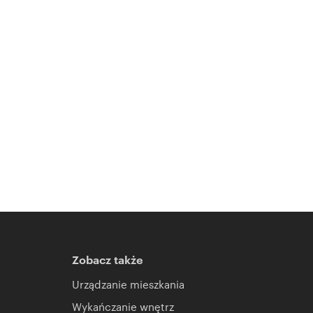
Zobacz także
Urządzanie mieszkania
Wykańczanie wnętrz