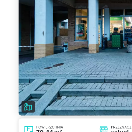
POWIERZCHNIA
PRZEZNACZ
2