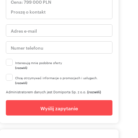
Interesują mnie podobne oferty
(rozwiń)
Chcę otrzymywać informacje o promocjach i usługach.
(rozwiń)
Administratorem danych jest Domiporta Sp. z o.o.
(rozwiń)
Wyślij zapytanie