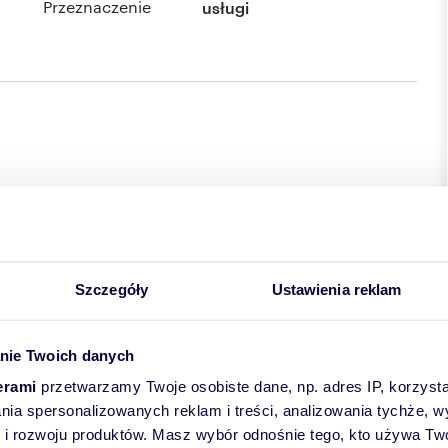
Przeznaczenie
usługi
Szczegóły
Ustawienia reklam
nie Twoich danych
erami
przetwarzamy Twoje osobiste dane, np. adres IP, korzystaj
lania spersonalizowanych reklam i treści, analizowania tychże,
 rozwoju produktów. Masz wybór odnośnie tego, kto używa Twoi