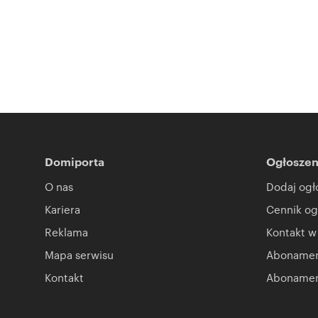
Domiporta
Ogłoszen
O nas
Dodaj ogł
Kariera
Cennik og
Reklama
Kontakt w
Mapa serwisu
Abonament
Kontakt
Abonamen