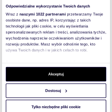
Odpowiedzialne wykorzystanie Twoich danych
Zostaw telefon, oddzwonimy
bezpłatnie
Wraz z
naszymi 1022 partnerami
przetwarzamy Twoje
osobiste dane, np. adres IP, korzystając z takich
Zatwierdź
technologii jak pliki cookie, w celu wyświetlania
spersonalizowanych reklam i treści, analizowania tychże,
wychodzenia naprzeciw oczekiwaniom użytkowników i
rozwoju produktów. Masz wybór odnośnie tego, kto
używa Twoich danych i w jakich celach to robi.
Dowiedz się więcej odnośnie tego, jak Twoje osobiste
dane są przetwarzane oraz ustaw własne preferencje w
Informacje o ogłoszeniodawcy
sekcji szczegółów
. W Deklaracji plików cookie możesz
Akceptuj
NIERUCHOMOŚCI JOANNA - HOUSE
zmienić lub wycofać swoją zgodę w dowolnej chwili.
Dostosuj
Wykorzystujemy pliki cookie do spersonalizowania treści
i reklam, aby oferować funkcje społecznościowe i
analizować ruch w naszej witrynie. Informacje o tym, jak
Tylko niezbędne pliki cookie
korzystasz z naszej witryny, udostępniamy partnerom