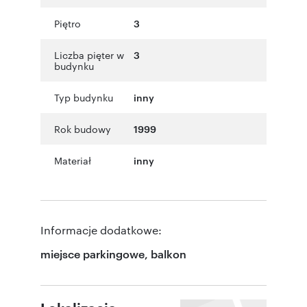
Piętro
3
Liczba pięter w
3
budynku
Typ budynku
inny
Rok budowy
1999
Materiał
inny
Informacje dodatkowe:
miejsce parkingowe, balkon