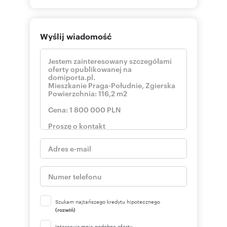
Wyślij wiadomość
Szukam najtańszego kredytu hipotecznego
(rozwiń)
Interesują mnie podobne oferty