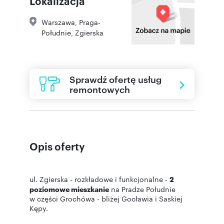
Lokalizacja
Warszawa
,
Praga-
Południe
,
Zgierska
Sprawdź ofertę usług
remontowych
Opis oferty
ul. Zgierska - rozkładowe i funkcjonalne -
2
poziomowe mieszkanie
na Pradze Południe
w części Grochówa - bliżej Gocławia i Saskiej
Kępy.