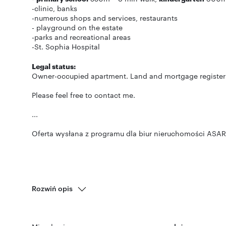
-clinic, banks
-numerous shops and services, restaurants
- playground on the estate
-parks and recreational areas
-St. Sophia Hospital
Legal status:
Owner-occupied apartment. Land and mortgage register a
Please feel free to contact me.
...
Oferta wysłana z programu dla biur nieruchomości ASAR
Rozwiń opis