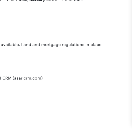
vailable. Land and mortgage regulations in place.
I CRM (asaricrm.com)