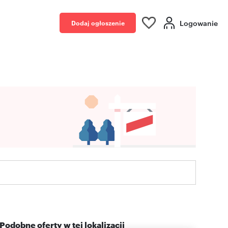
Logowanie
Dodaj ogłoszenie
Podobne oferty w tej lokalizacji