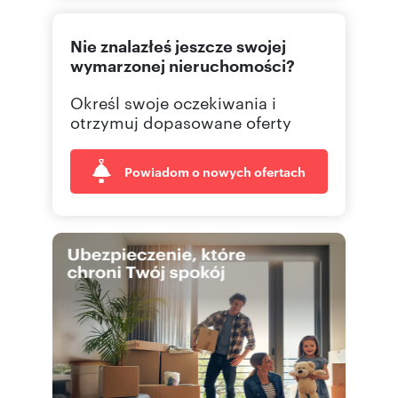
222991
Pokaż telefon
Nie znalazłeś jeszcze swojej
wymarzonej nieruchomości?
Określ swoje oczekiwania i
otrzymuj dopasowane oferty
Powiadom o nowych ofertach