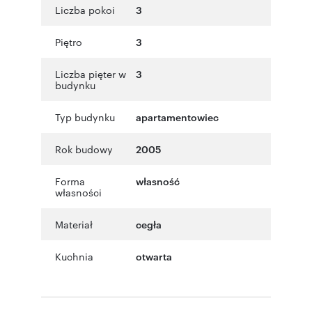
Liczba pokoi
3
Piętro
3
Liczba pięter w
3
budynku
Typ budynku
apartamentowiec
Rok budowy
2005
Forma
własność
własności
Materiał
cegła
Kuchnia
otwarta