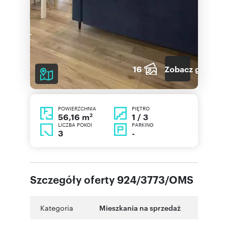
16
Zobacz galerię
POWIERZCHNIA
PIĘTRO
2
1 / 3
56,16 m
LICZBA POKOI
PARKING
3
-
Szczegóły oferty 924/3773/OMS
Kategoria
Mieszkania na sprzedaż