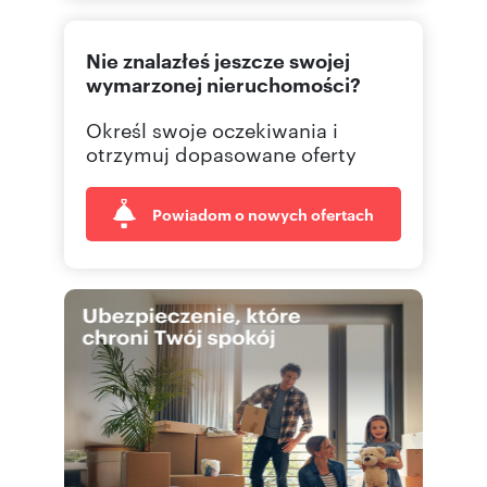
500 80
Pokaż telefon
Nie znalazłeś jeszcze swojej
wymarzonej nieruchomości?
Określ swoje oczekiwania i
otrzymuj dopasowane oferty
Powiadom o nowych ofertach