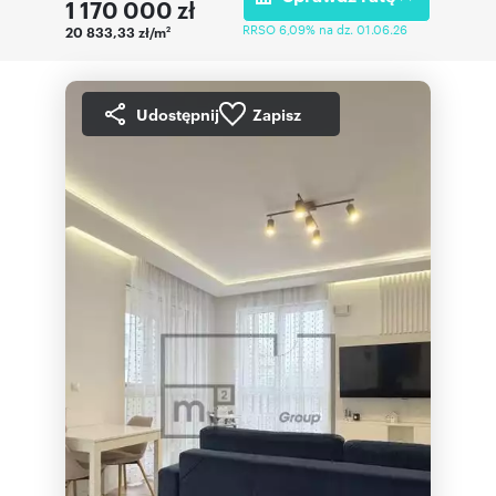
1 170 000
zł
RRSO 6,09% na dz. 01.06.26
20 833,33 zł/m
2
Udostępnij
Zapisz