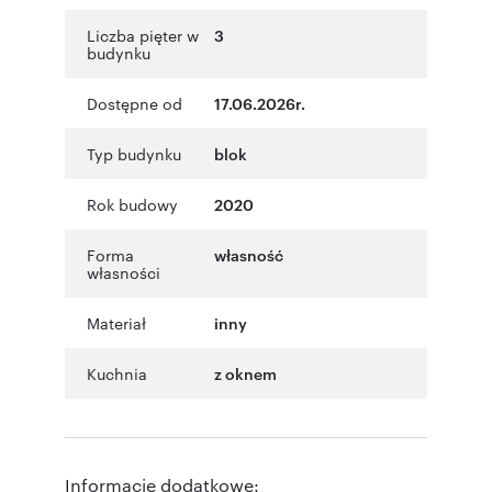
Liczba pięter w
3
budynku
Dostępne od
17.06.2026r.
Typ budynku
blok
Rok budowy
2020
Forma
własność
własności
Materiał
inny
Kuchnia
z oknem
Informacje dodatkowe: