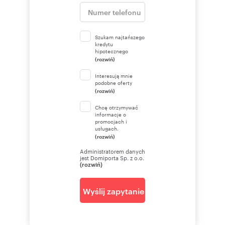
Szukam najtańszego
kredytu
hipotecznego
(rozwiń)
Interesują mnie
podobne oferty
(rozwiń)
Chcę otrzymywać
informacje o
promocjach i
usługach.
(rozwiń)
Administratorem danych
jest Domiporta Sp. z o.o.
(rozwiń)
Wyślij zapytanie