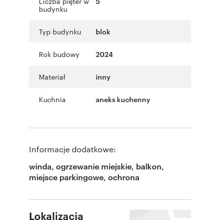
Liczba pięter w
5
budynku
Typ budynku
blok
Rok budowy
2024
Materiał
inny
Kuchnia
aneks kuchenny
Informacje dodatkowe:
winda, ogrzewanie miejskie, balkon,
miejsce parkingowe, ochrona
Lokalizacja