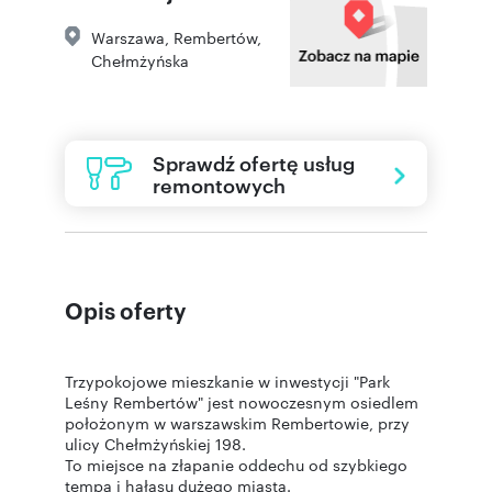
Warszawa
,
Rembertów
,
Chełmżyńska
Sprawdź ofertę usług
remontowych
Opis oferty
Trzypokojowe mieszkanie w inwestycji "Park
Leśny Rembertów" jest nowoczesnym osiedlem
położonym w warszawskim Rembertowie, przy
ulicy Chełmżyńskiej 198.
To miejsce na złapanie oddechu od szybkiego
tempa i hałasu dużego miasta.