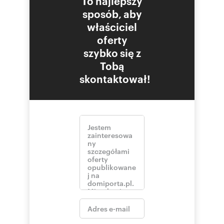
To najlepszy
sposób, aby
właściciel
oferty
szybko się z
Tobą
skontaktował!