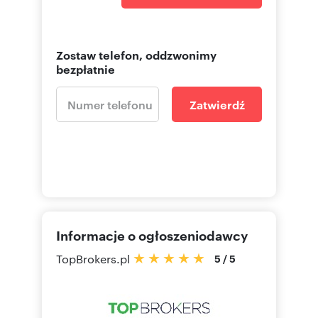
Zostaw telefon, oddzwonimy
bezpłatnie
Zatwierdź
Informacje o ogłoszeniodawcy
TopBrokers.pl
5
/
5