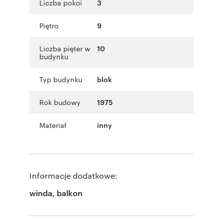
Liczba pokoi
3
Piętro
9
Liczba pięter w
10
budynku
Typ budynku
blok
Rok budowy
1975
Materiał
inny
Informacje dodatkowe:
winda, balkon