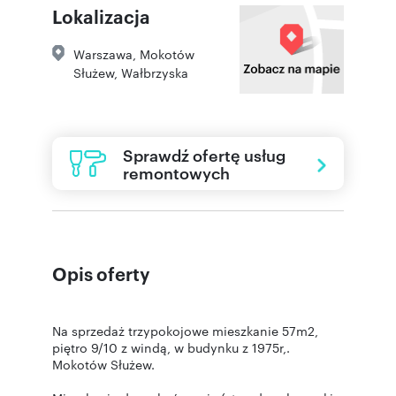
Lokalizacja
Warszawa
,
Mokotów
Służew
,
Wałbrzyska
Sprawdź ofertę usług
remontowych
Opis oferty
Na sprzedaż trzypokojowe mieszkanie 57m2,
piętro 9/10 z windą, w budynku z 1975r,.
Mokotów Służew.