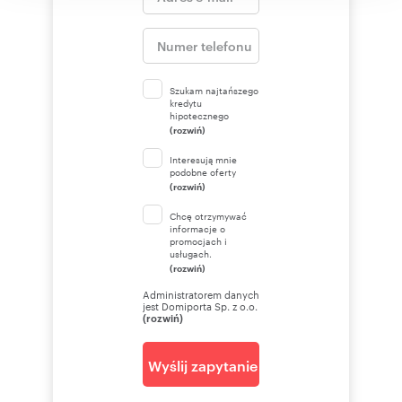
Szukam najtańszego
kredytu
hipotecznego
(rozwiń)
Interesują mnie
podobne oferty
(rozwiń)
Chcę otrzymywać
informacje o
promocjach i
usługach.
(rozwiń)
Administratorem danych
jest Domiporta Sp. z o.o.
(rozwiń)
Wyślij zapytanie