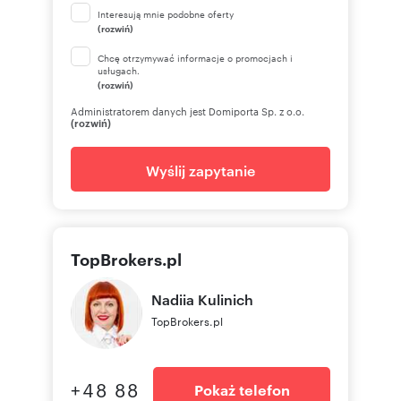
Interesują mnie podobne oferty
(rozwiń)
Chcę otrzymywać informacje o promocjach i
usługach.
(rozwiń)
Administratorem danych jest Domiporta Sp. z o.o.
(rozwiń)
Wyślij zapytanie
TopBrokers.pl
Nadiia
Kulinich
TopBrokers.pl
+48 88
Pokaż telefon