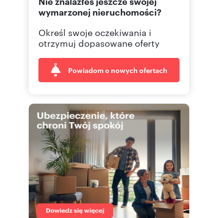
Nie znalazłeś jeszcze swojej
wymarzonej nieruchomości?
Określ swoje oczekiwania i
otrzymuj dopasowane oferty
Powiadom o nowych ofertach