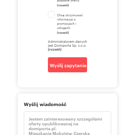
podobne oferty
(rozwiń)
Chcę otrzymywać
informacje o
promocjach i
usługach.
(rozwiń)
Administratorem danych
jest Domiporta Sp. z o.o.
(rozwiń)
Wyślij zapytanie
Wyślij wiadomość