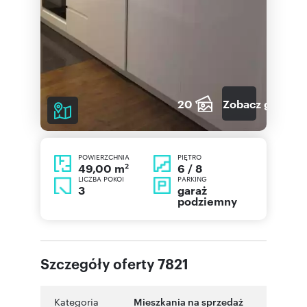
20
Zobacz galerię
POWIERZCHNIA
PIĘTRO
2
6 / 8
49,00 m
LICZBA POKOI
PARKING
3
garaż
podziemny
Szczegóły oferty 7821
Kategoria
Mieszkania na sprzedaż