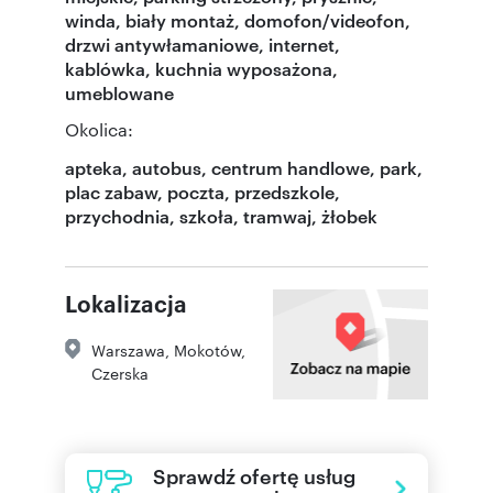
winda, biały montaż, domofon/videofon,
drzwi antywłamaniowe, internet,
kablówka, kuchnia wyposażona,
umeblowane
Okolica:
apteka, autobus, centrum handlowe, park,
plac zabaw, poczta, przedszkole,
przychodnia, szkoła, tramwaj, żłobek
Lokalizacja
Warszawa
,
Mokotów
,
Czerska
Sprawdź ofertę usług