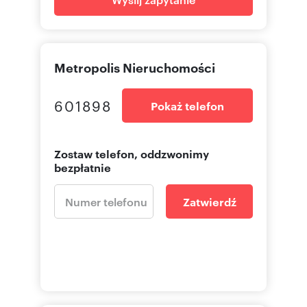
Metropolis Nieruchomości
601898
Pokaż telefon
Zostaw telefon, oddzwonimy
bezpłatnie
Zatwierdź