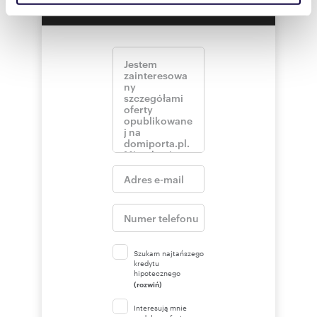
społecznościowym, reklamowym i analitycznym.
Partnerzy mogą połączyć te informacje z innymi danymi
otrzymanymi od Ciebie lub uzyskanymi podczas
korzystania z ich usług.
Szukam najtańszego
kredytu
hipotecznego
(rozwiń)
Interesują mnie