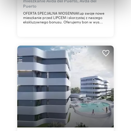
mieszkanie Avda del Puerto, Avda del
Partnerzy mogą połączyć te informacje z innymi danymi
Puerto
otrzymanymi od Ciebie lub uzyskanymi podczas
OFERTA SPECJALNA WIOSENNAKup swoje nowe
korzystania z ich usług.
mieszkanie przed LIPCEM i skorzystaj z naszego
ekskluzywnego bonusu. Oferujemy bon w wys...