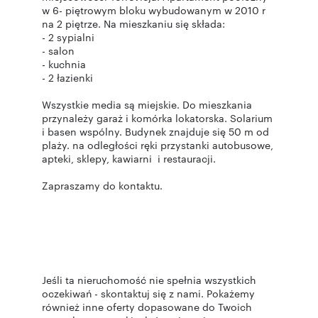
w 6- piętrowym bloku wybudowanym w 2010 r
na 2 piętrze. Na mieszkaniu się składa:
- 2 sypialni
- salon
- kuchnia
- 2 łazienki
Wszystkie media są miejskie. Do mieszkania
przynależy garaż i komórka lokatorska. Solarium
i basen wspólny. Budynek znajduje się 50 m od
plaży. na odległości ręki przystanki autobusowe,
apteki, sklepy, kawiarni i restauracji.
Zapraszamy do kontaktu.
Jeśli ta nieruchomość nie spełnia wszystkich
oczekiwań - skontaktuj się z nami. Pokażemy
również inne oferty dopasowane do Twoich