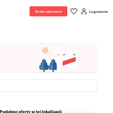
Logowanie
Dodaj ogłoszenie
Podobne oferty w tej lokalizacji