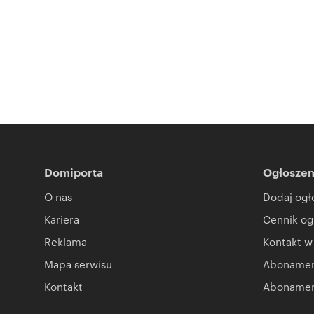
Domiporta
Ogłoszen
O nas
Dodaj ogł
Kariera
Cennik og
Reklama
Kontakt w
Mapa serwisu
Abonament
Kontakt
Abonamen