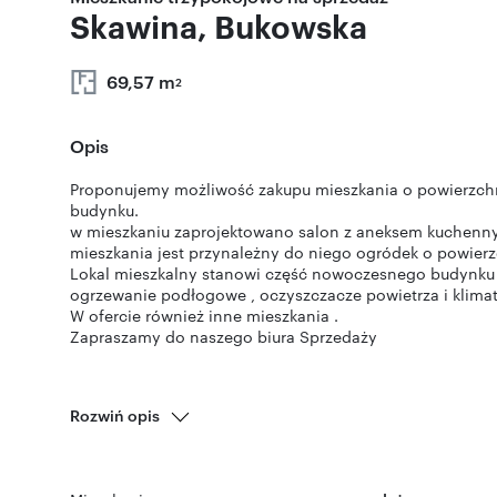
Skawina, Bukowska
69,57 m
2
Opis
Proponujemy możliwość zakupu mieszkania o powierzchn
budynku.
w mieszkaniu zaprojektowano salon z aneksem kuchennym
mieszkania jest przynależny do niego ogródek o powierz
Lokal mieszkalny stanowi część nowoczesnego budynku
ogrzewanie podłogowe , oczyszczacze powietrza i klimat
W ofercie również inne mieszkania .
Zapraszamy do naszego biura Sprzedaży
Rozwiń opis