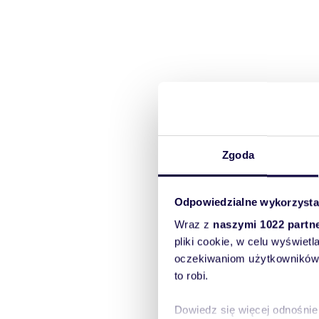
Zgoda
Odpowiedzialne wykorzysta
Wraz z
naszymi 1022 partn
pliki cookie, w celu wyświet
oczekiwaniom użytkowników i
to robi.
Dowiedz się więcej odnośnie