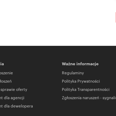
ia
Ważne informacje
oszenie
Regulaminy
łoszeń
Polityka Prywatności
 sprawie oferty
Polityka Transparentności
 dla agencji
Zgłoszenia naruszeń - sygnali
t dla dewelopera