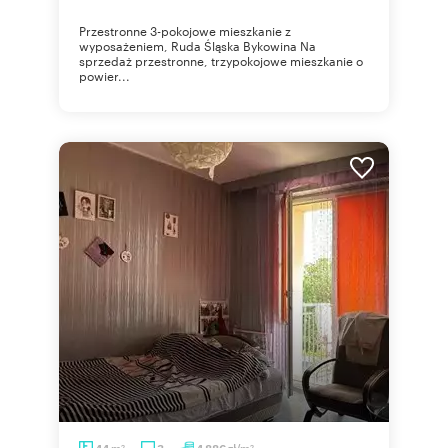
Przestronne 3-pokojowe mieszkanie z
wyposażeniem, Ruda Śląska Bykowina Na
sprzedaż przestronne, trzypokojowe mieszkanie o
powier...
m
zł/m