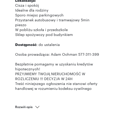
Lokalizacja:
Cisza i spokój
Idealne dla rodziny
Sporo miejsc parkingowych
Przystanek autobusowy i tramwajowy 5min
pieszo
W pobliżu szkoła i przedszkole
Sklep spożywczy pod budynkiem
Dostępność
: do ustalenia
Osoba prowadząca: Adam Ochman 577-311-399
Bezpłatnie pomagamy w uzyskaniu kredytów
hipotecznych!
PRZYJMIEMY TWOJĄ NIERUCHOMOŚĆ W
ROZLICZENIU !!! DECYZJA W 24H
Treść niniejszego ogłoszenia nie stanowi oferty
handlowej w rozumieniu kodeksu cywilnego
Rozwiń opis