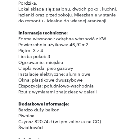
Pordzika.
Lokal składa się z salonu, dwóch pokoi, kuchni,
łazienki oraz przedpokoju. Mieszkanie w stanie
do remontu - idealne do własnej aranżacji.
Informacje techniczne:
Forma własności: odrębna własność z KW
Powierzchnia użytkowa: 46,92m2
Piętro: 3 z 4
Liczba pokoi: 3
Ogrzewanie: miejskie
Ciepła woda: piec gazowy
Instalacje elektryczne: aluminiowe
Okna: plastikowe dwuszybowe
Ekspozycja: południowo-wschodnia
Rzut z wymiarami znajdziesz w galerii
Dodatkowe Informacje:
Bardzo duży balkon
Piwnica
Czynsz 820.74zł (w tym zaliczka na CO)
Światłowód