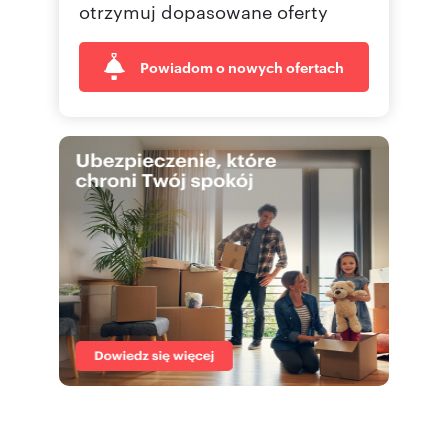
otrzymuj dopasowane oferty
Powiadom o nowych ofertach