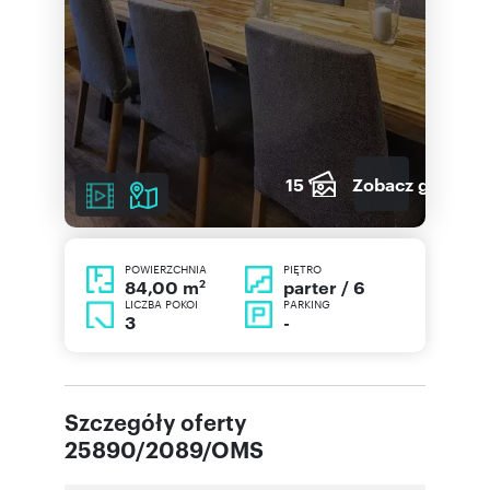
15
Zobacz galerię
POWIERZCHNIA
PIĘTRO
2
parter / 6
84,00 m
LICZBA POKOI
PARKING
3
-
Szczegóły oferty
25890/2089/OMS