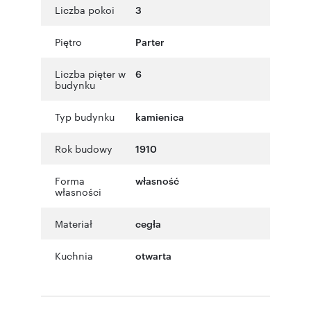
Liczba pokoi
3
Piętro
Parter
Liczba pięter w
6
budynku
Typ budynku
kamienica
Rok budowy
1910
Forma
własność
własności
Materiał
cegła
Kuchnia
otwarta