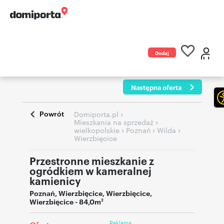
Dodaj
ogłoszenie
Następna oferta
Powrót
›
Domiporta.pl
›
Mieszkania na sprzedaż
›
›
›
wielkopolskie
Poznań
Wilda
Wierzbięcice
Przestronne mieszkanie z
ogródkiem w kameralnej
kamienicy
Poznań
,
Wierzbięcice
,
Wierzbięcice
,
Wierzbięcice
- 84,0m
2
Reklama