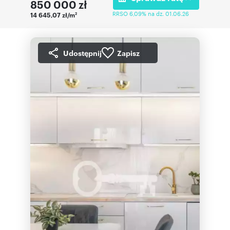
850 000
zł
RRSO 6,09% na dz. 01.06.26
14 645,07 zł/m
2
Udostępnij
Zapisz