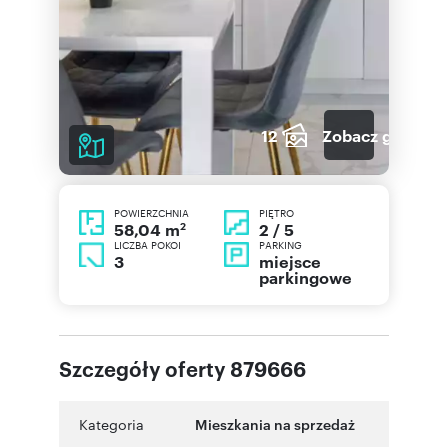
12
Zobacz galerię
POWIERZCHNIA
PIĘTRO
2
2 / 5
58,04 m
LICZBA POKOI
PARKING
3
miejsce
parkingowe
Szczegóły oferty 879666
Kategoria
Mieszkania na sprzedaż