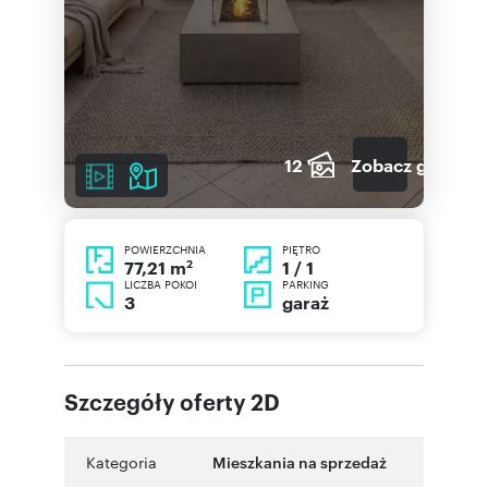
12
Zobacz galerię
POWIERZCHNIA
PIĘTRO
2
1 / 1
77,21 m
LICZBA POKOI
PARKING
3
garaż
Szczegóły oferty 2D
Kategoria
Mieszkania na sprzedaż