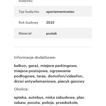
budynku
Typ budynku
apartamentowiec
Rok budowy
2023
Materiał
pustak
Informacje dodatkowe:
balkon, garaż, miejsce parkingowe,
miejsce postojowe, ogrzewanie
podłogowe, taras, domofon/videofon,
drzwi antywłamaniowe, piecyk gazowy
Okolica:
apteka, autobus, niska zabudowa, plac
zabaw, poczta, policja, przedszkole,