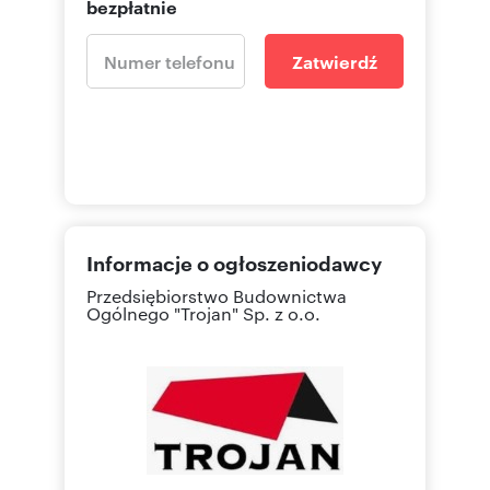
bezpłatnie
Zatwierdź
Informacje o ogłoszeniodawcy
Przedsiębiorstwo Budownictwa
Ogólnego "Trojan" Sp. z o.o.