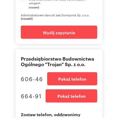
usługach.
(rozwiń)
Administratorem danych jest Domiporta Sp. z o.o.
(rozwiń)
Wyślij zapytanie
Przedsiębiorstwo Budownictwa
Ogólnego "Trojan" Sp. z o.o.
606-46
Pokaż telefon
664-91
Pokaż telefon
Zostaw telefon, oddzwonimy