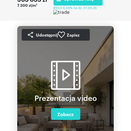
7 300 zł/m
2
RRSO 6,09% na dz. 01.06.26
Udostępnij
Zapisz
Prezentacja video
Zobacz