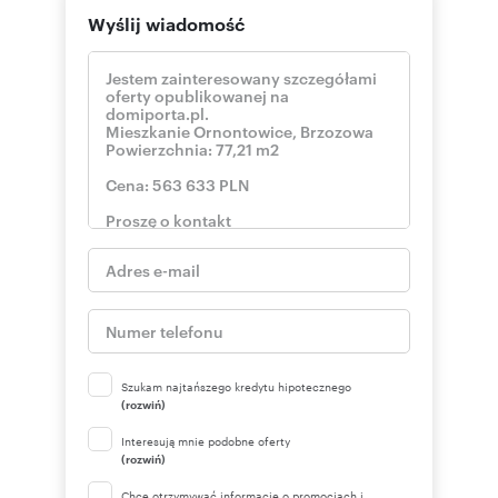
Wyślij wiadomość
Szukam najtańszego kredytu hipotecznego
(rozwiń)
Interesują mnie podobne oferty
(rozwiń)
Chcę otrzymywać informacje o promocjach i