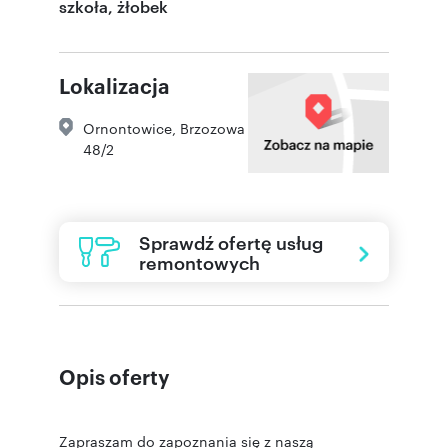
szkoła, żłobek
Lokalizacja
Ornontowice
,
Brzozowa
48/2
Sprawdź ofertę usług
remontowych
Opis oferty
Zapraszam do zapoznania się z naszą