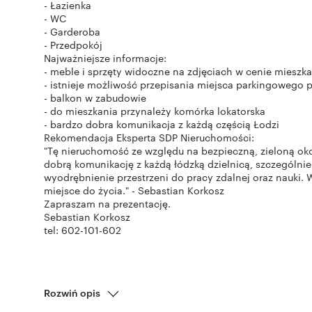
- Łazienka
- WC
- Garderoba
- Przedpokój
Najważniejsze informacje:
- meble i sprzęty widoczne na zdjęciach w cenie mieszka
- istnieje możliwość przepisania miejsca parkingowego 
- balkon w zabudowie
- do mieszkania przynależy komórka lokatorska
- bardzo dobra komunikacja z każdą częścią Łodzi
Rekomendacja Eksperta SDP Nieruchomości:
"Tę nieruchomość ze względu na bezpieczną, zieloną oko
dobrą komunikację z każdą łódzką dzielnicą, szczególni
wyodrębnienie przestrzeni do pracy zdalnej oraz nauki.
miejsce do życia." - Sebastian Korkosz
Zapraszam na prezentację.
Sebastian Korkosz
tel: 602-101-602
Rozwiń opis