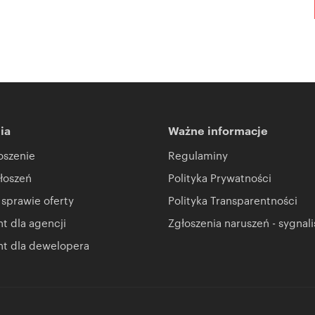
ia
Ważne informacje
oszenie
Regulaminy
łoszeń
Polityka Prywatności
 sprawie oferty
Polityka Transparentności
 dla agencji
Zgłoszenia naruszeń - sygnali
t dla dewelopera