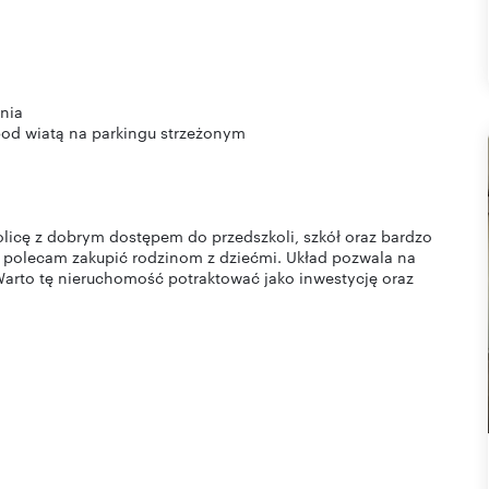
nia
pod wiatą na parkingu strzeżonym
licę z dobrym dostępem do przedszkoli, szkół oraz bardzo
e polecam zakupić rodzinom z dziećmi. Układ pozwala na
 Warto tę nieruchomość potraktować jako inwestycję oraz