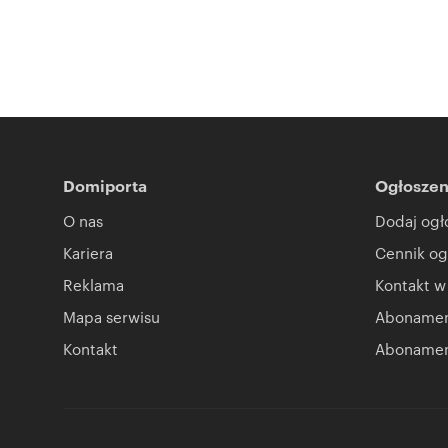
Domiporta
Ogłoszen
O nas
Dodaj ogł
Kariera
Cennik og
Reklama
Kontakt w
Mapa serwisu
Abonament
Kontakt
Abonamen