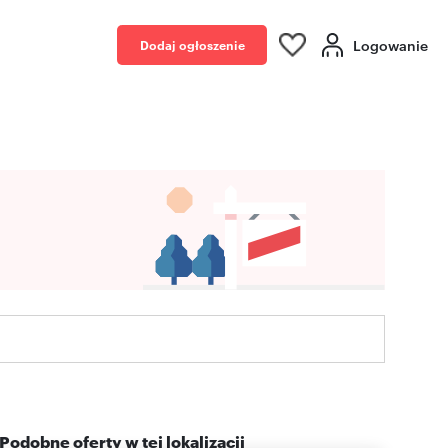
Logowanie
Dodaj ogłoszenie
Podobne oferty w tej lokalizacji