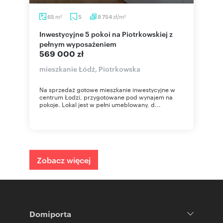
m
zł/m
65
5
8 754
2
2
Inwestycyjne 5 pokoi na Piotrkowskiej z
pełnym wyposażeniem
569 000 zł
mieszkanie Łódź, Piotrkowska
Na sprzedaż gotowe mieszkanie inwestycyjne w
centrum Łodzi, przygotowane pod wynajem na
pokoje. Lokal jest w pełni umeblowany, d...
Zobacz więcej
Domiporta