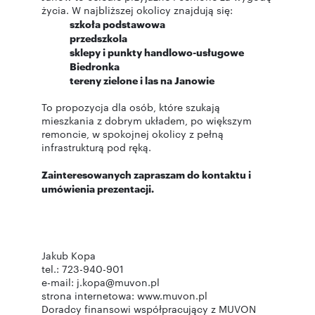
życia. W najbliższej okolicy znajdują się:
szkoła podstawowa
przedszkola
sklepy i punkty handlowo-usługowe
Biedronka
tereny zielone i las na Janowie
To propozycja dla osób, które szukają
mieszkania z dobrym układem, po większym
remoncie, w spokojnej okolicy z pełną
infrastrukturą pod ręką.
Zainteresowanych zapraszam do kontaktu i
umówienia prezentacji.
Jakub Kopa
tel.: 723-940-901
e-mail: j.kopa@muvon.pl
strona internetowa: www.muvon.pl
Doradcy finansowi współpracujący z MUVON