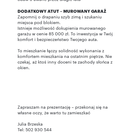
DODATKOWY ATUT – MUROWANY GARAŻ
Zapomnij o drapaniu szyb zimą i szukaniu
miejsca pod blokiem.
Istnieje możliwość dokupienia murowanego
garażu w cenie 85 000 zł. To inwestycja w Twój
komfort i bezpieczeństwo Twojego auta.
To mieszkanie łączy solidność wykonania z
komfortem mieszkania na ostatnim piętrze. Nie
czekaj, aż ktoś inny doceni te zachody słońca z
okien.
Zapraszam na prezentację – przekonaj się na
własne oczy, że warto tu zamieszkać
Julia Brzeska
Tel: 502 930 544