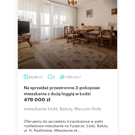
m
zł/m
64,90
3
7 381
2
2
Na sprzedaż przestronne 3-pokojowe
mieszkanie z dużą loggią w Łodzi
479 000 zł
mieszkanie Łódź, Bałuty, Marysin Doły
Oferujemy do sprzedaży trzypokojowe w pełni
rozkładowe mieszkanie na II piętrze, Łódź, Bałuty,
ul. H. Radlińskiej. Mieszkanie sk...