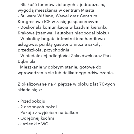
- Bliskość terenów zielonych z jednoczesną
wygodą mieszkania w centrum Miasta
- Bulwary Wiślane, Wawel oraz Centrum
Kongresowe ICE w zasięgu spacerowym
- Doskonała komunikacja w każdym kierunku
Krakowa (tramwaj i autobus nieopodal bloku)
- W okolicy bogata infrastruktura handlowo-
usługowa, punkty gastronomiczne szkoły,
przedszkola, przychodnia
- W niedalekiej odległości Zakrzówek oraz Park
Dębnicki
Mieszkanie w dobrym stanie, gotowe do
wprowadzenia się lub delikatnego odświeżenia.
Zlokalizowane na 4 piętrze w bloku z lat 70-tych
składa się z:
- Przedpokoju
- 2 osobnych pokoi
- Pokoju z wyjściem na balkon
- Odrębnej kuchni
- Łazienki z WC