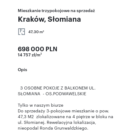
Mieszkanie trzypokojowe na sprzedaż
Kraków, Słomiana
47,30 m
2
698 000 PLN
14 757 zł/m
2
Opis
3 OSOBNE POKOJE Z BALKONEM UL.
SŁOMIANA - OS.PODWAWELSKIE
Tylko w naszym biurze
Do sprzedaży 3-pokojowe mieszkanie o pow.
47,3 M2 zlokalizowane na 4 piętrze w bloku na
ul. Słomianej. Rewelacyjna lokalizacja,
nieopodal Ronda Grunwaldzkiego.