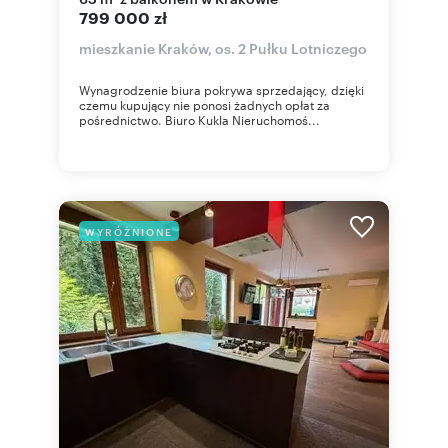
799 000 zł
mieszkanie Kraków, os. 2 Pułku Lotniczego
Wynagrodzenie biura pokrywa sprzedający, dzięki
czemu kupujący nie ponosi żadnych opłat za
pośrednictwo. Biuro Kukla Nieruchomoś...
WYRÓŻNIONE