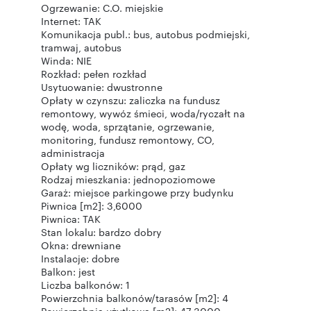
Ogrzewanie: C.O. miejskie
Internet: TAK
Komunikacja publ.: bus, autobus podmiejski,
tramwaj, autobus
Winda: NIE
Rozkład: pełen rozkład
Usytuowanie: dwustronne
Opłaty w czynszu: zaliczka na fundusz
remontowy, wywóz śmieci, woda/ryczałt na
wodę, woda, sprzątanie, ogrzewanie,
monitoring, fundusz remontowy, CO,
administracja
Opłaty wg liczników: prąd, gaz
Rodzaj mieszkania: jednopoziomowe
Garaż: miejsce parkingowe przy budynku
Piwnica [m2]: 3,6000
Piwnica: TAK
Stan lokalu: bardzo dobry
Okna: drewniane
Instalacje: dobre
Balkon: jest
Liczba balkonów: 1
Powierzchnia balkonów/tarasów [m2]: 4