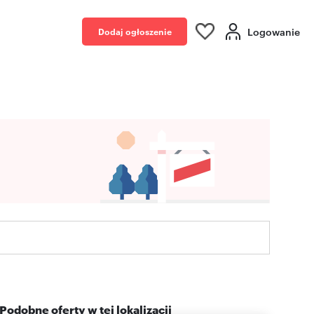
Logowanie
Dodaj ogłoszenie
Podobne oferty w tej lokalizacji