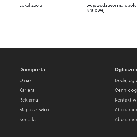
Lokalizacja:
województwo:
małopols
Krajowej
Domiporta
Ogłoszen
O nas
Dodaj ogł
Kariera
Cennik og
Reklama
Kontakt w
Mapa serwisu
Abonament
Kontakt
Abonamen