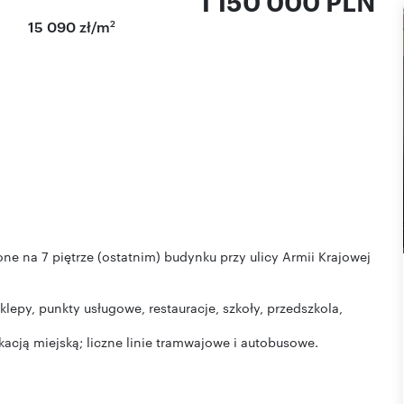
1 150 000 PLN
2
15 090 zł/m
e na 7 piętrze (ostatnim) budynku przy ulicy Armii Krajowej
lepy, punkty usługowe, restauracje, szkoły, przedszkola,
acją miejską; liczne linie tramwajowe i autobusowe.