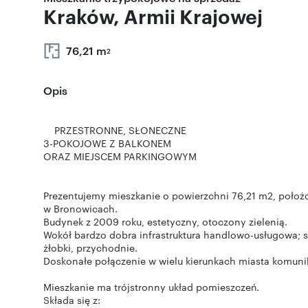
Kraków, Armii Krajowej
76,21 m
2
Opis
PRZESTRONNE, SŁONECZNE
3-POKOJOWE Z BALKONEM
ORAZ MIEJSCEM PARKINGOWYM
Prezentujemy mieszkanie o powierzchni 76,21 m2, położon
w Bronowicach.
Budynek z 2009 roku, estetyczny, otoczony zielenią.
Wokół bardzo dobra infrastruktura handlowo-usługowa; sk
żłobki, przychodnie.
Doskonałe połączenie w wielu kierunkach miasta komunik
Mieszkanie ma trójstronny układ pomieszczeń.
Składa się z: