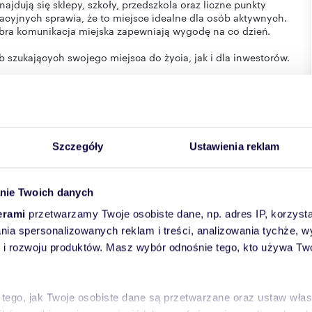
najdują się sklepy, szkoły, przedszkola oraz liczne punkty
acyjnych sprawia, że to miejsce idealne dla osób aktywnych.
bra komunikacja miejska zapewniają wygodę na co dzień.
 szukających swojego miejsca do życia, jak i dla inwestorów.
prawdę warto zobaczyć na żywo.
Szczegóły
Ustawienia reklam
nie Twoich danych
erami
przetwarzamy Twoje osobiste dane, np. adres IP, korzystaj
lania spersonalizowanych reklam i treści, analizowania tychże,
 rozwoju produktów. Masz wybór odnośnie tego, kto używa Twoi
 tego, jak Twoje osobiste dane są przetwarzane oraz ustaw wła