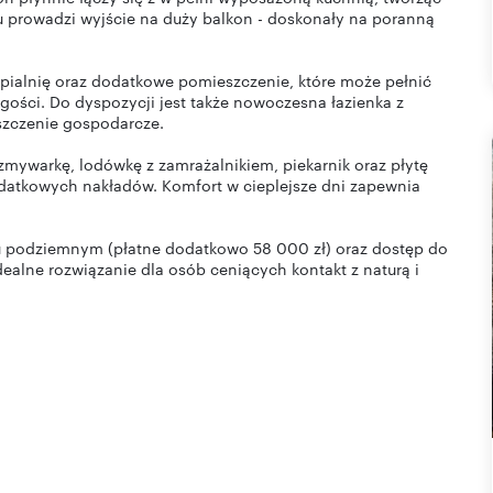
u prowadzi wyjście na duży balkon - doskonały na poranną
ypialnię oraz dodatkowe pomieszczenie, które może pełnić
 gości. Do dyspozycji jest także nowoczesna łazienka z
szczenie gospodarcze.
zmywarkę, lodówkę z zamrażalnikiem, piekarnik oraz płytę
datkowych nakładów. Komfort w cieplejsze dni zapewnia
 podziemnym (płatne dodatkowo 58 000 zł) oraz dostęp do
ealne rozwiązanie dla osób ceniących kontakt z naturą i