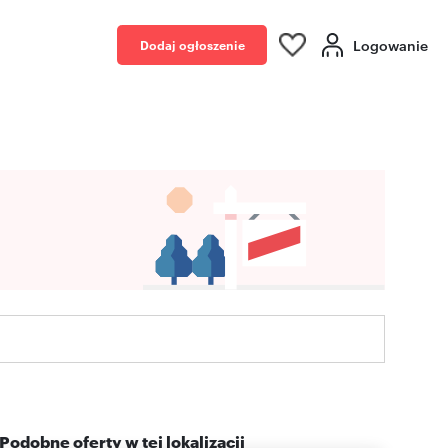
Logowanie
Dodaj ogłoszenie
Podobne oferty w tej lokalizacji