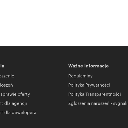
ia
Ważne informacje
oszenie
Regulaminy
łoszeń
Polityka Prywatności
 sprawie oferty
Polityka Transparentności
 dla agencji
Zgłoszenia naruszeń - sygnali
t dla dewelopera