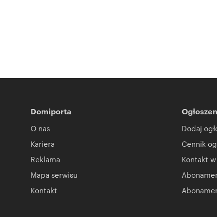
Domiporta
Ogłoszen
O nas
Dodaj ogł
Kariera
Cennik og
Reklama
Kontakt w
Mapa serwisu
Abonament
Kontakt
Abonamen