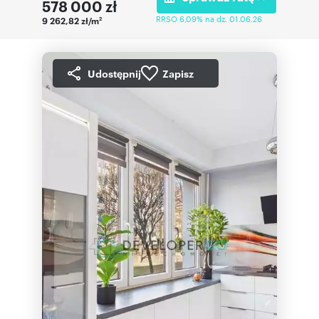
578 000
zł
RRSO 6,09% na dz. 01.06.26
9 262,82 zł/m
2
Udostępnij
Zapisz