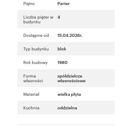
Piętro
Parter
Liczba pięter w
4
budynku
Dostępne od
15.04.2026r.
Typ budynku
blok
Rok budowy
1980
Forma
spółdzielcze
własności
własnościowe
Materiał
wielka płyta
Kuchnia
oddzielna