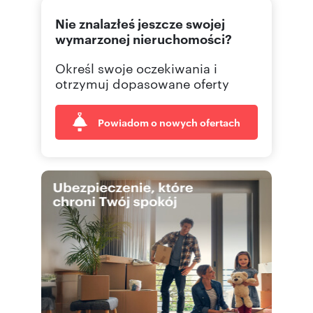
Nie znalazłeś jeszcze swojej
wymarzonej nieruchomości?
Określ swoje oczekiwania i
otrzymuj dopasowane oferty
Powiadom o nowych ofertach