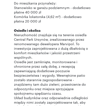
Do mieszkania przynależy:
Stanowisko w garażu podziemnym - dodatkowo
płatne 40 000 zł
Komórka lokatorska (4,62 m²) - dodatkowo
płatna 20 000 zł
Osiedle i okolica
Nieruchomość znajduje się na terenie osiedla
Central Park Ursynów, zrealizowanego przez
renomowanego dewelopera Marvipol. To
inwestycja zaprojektowana z dużą dbałością o
komfort mieszkańców i jakość przestrzeni
wspólnych.
Osiedle jest zamknięte, monitorowane i
chronione przez całą dobę, z recepcją
zapewniającą dodatkowe poczucie
bezpieczeństwa i wygody. Wewnętrzne patio
zostało starannie zagospodarowane -
znajdziemy tam dużo zieleni, przestrzenie do
odpoczynku oraz miejsca sprzyjające
spokojnemu spędzaniu czasu.
Układ budynków oraz odpowiednie odległości
między nimi zostały zaprojektowane tak, aby