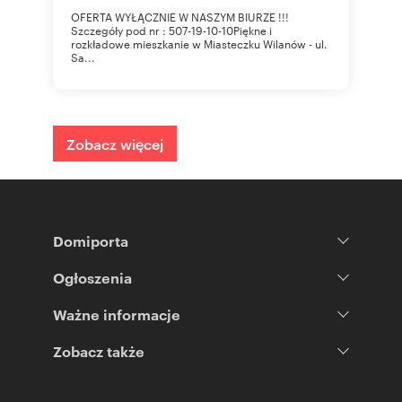
OFERTA WYŁĄCZNIE W NASZYM BIURZE !!!
Szczegóły pod nr : 507-19-10-10Piękne i
rozkładowe mieszkanie w Miasteczku Wilanów - ul.
Sa...
Zobacz więcej
Domiporta
Ogłoszenia
Ważne informacje
Zobacz także