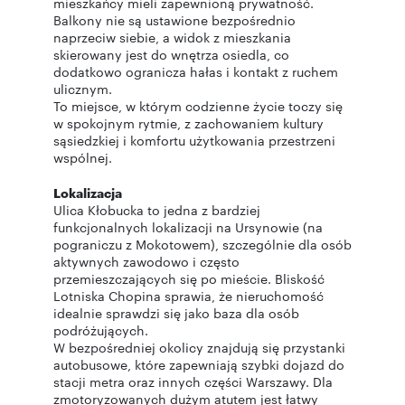
mieszkańcy mieli zapewnioną prywatność.
Balkony nie są ustawione bezpośrednio
naprzeciw siebie, a widok z mieszkania
skierowany jest do wnętrza osiedla, co
dodatkowo ogranicza hałas i kontakt z ruchem
ulicznym.
To miejsce, w którym codzienne życie toczy się
w spokojnym rytmie, z zachowaniem kultury
sąsiedzkiej i komfortu użytkowania przestrzeni
wspólnej.
Lokalizacja
Ulica Kłobucka to jedna z bardziej
funkcjonalnych lokalizacji na Ursynowie (na
pograniczu z Mokotowem), szczególnie dla osób
aktywnych zawodowo i często
przemieszczających się po mieście. Bliskość
Lotniska Chopina sprawia, że nieruchomość
idealnie sprawdzi się jako baza dla osób
podróżujących.
W bezpośredniej okolicy znajdują się przystanki
autobusowe, które zapewniają szybki dojazd do
stacji metra oraz innych części Warszawy. Dla
zmotoryzowanych dużym atutem jest łatwy