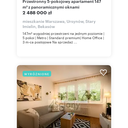
Przestronny 5-pokojowy apartament 147
m² z panoramicznymi oknami
2 488 000 zł
mieszkanie Warszawa, Ursynów, Stary
Imielin, Bekasów
147m² wygodniej przestrzeni na jednym poziomie |
5 pokoi | Metro | Standard premium| Home Office |
3 m-ca postojowe Na sprzedaż ...
WYRÓŻNIONE