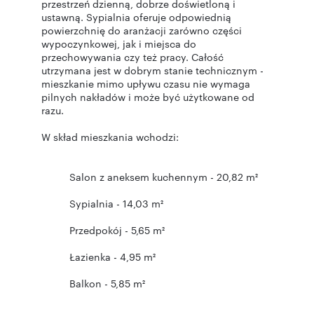
przestrzeń dzienną, dobrze doświetloną i
ustawną. Sypialnia oferuje odpowiednią
powierzchnię do aranżacji zarówno części
wypoczynkowej, jak i miejsca do
przechowywania czy też pracy. Całość
utrzymana jest w dobrym stanie technicznym -
mieszkanie mimo upływu czasu nie wymaga
pilnych nakładów i może być użytkowane od
razu.
W skład mieszkania wchodzi:
Salon z aneksem kuchennym - 20,82 m²
Sypialnia - 14,03 m²
Przedpokój - 5,65 m²
Łazienka - 4,95 m²
Balkon - 5,85 m²