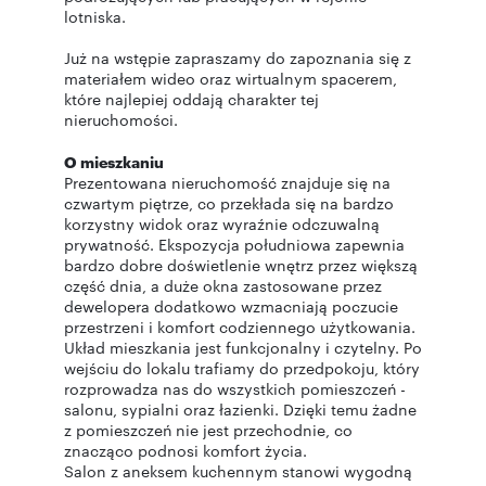
lotniska.
Już na wstępie zapraszamy do zapoznania się z
materiałem wideo oraz wirtualnym spacerem,
które najlepiej oddają charakter tej
nieruchomości.
O mieszkaniu
Prezentowana nieruchomość znajduje się na
czwartym piętrze, co przekłada się na bardzo
korzystny widok oraz wyraźnie odczuwalną
prywatność. Ekspozycja południowa zapewnia
bardzo dobre doświetlenie wnętrz przez większą
część dnia, a duże okna zastosowane przez
dewelopera dodatkowo wzmacniają poczucie
przestrzeni i komfort codziennego użytkowania.
Układ mieszkania jest funkcjonalny i czytelny. Po
wejściu do lokalu trafiamy do przedpokoju, który
rozprowadza nas do wszystkich pomieszczeń -
salonu, sypialni oraz łazienki. Dzięki temu żadne
z pomieszczeń nie jest przechodnie, co
znacząco podnosi komfort życia.
Salon z aneksem kuchennym stanowi wygodną