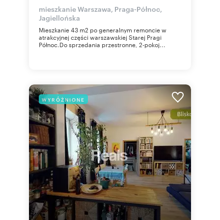
mieszkanie Warszawa, Praga-Północ,
Jagiellońska
Mieszkanie 43 m2 po generalnym remoncie w
atrakcyjnej części warszawskiej Starej Pragi
Północ.Do sprzedania przestronne, 2-pokoj...
WYRÓŻNIONE