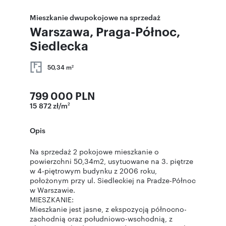
Mieszkanie dwupokojowe na sprzedaż
Warszawa, Praga-Północ,
Siedlecka
50,34 m
2
799 000 PLN
15 872 zł/m
2
Opis
Na sprzedaż 2 pokojowe mieszkanie o
powierzchni 50,34m2, usytuowane na 3. piętrze
w 4-piętrowym budynku z 2006 roku,
położonym przy ul. Siedleckiej na Pradze-Północ
w Warszawie.
MIESZKANIE:
Mieszkanie jest jasne, z ekspozycją północno-
zachodnią oraz południowo-wschodnią, z