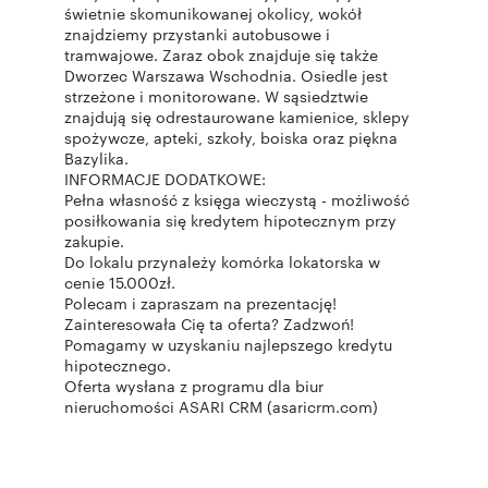
świetnie skomunikowanej okolicy, wokół
znajdziemy przystanki autobusowe i
tramwajowe. Zaraz obok znajduje się także
Dworzec Warszawa Wschodnia. Osiedle jest
strzeżone i monitorowane. W sąsiedztwie
znajdują się odrestaurowane kamienice, sklepy
spożywcze, apteki, szkoły, boiska oraz piękna
Bazylika.
INFORMACJE DODATKOWE:
Pełna własność z księga wieczystą - możliwość
posiłkowania się kredytem hipotecznym przy
zakupie.
Do lokalu przynależy komórka lokatorska w
cenie 15.000zł.
Polecam i zapraszam na prezentację!
Zainteresowała Cię ta oferta? Zadzwoń!
Pomagamy w uzyskaniu najlepszego kredytu
hipotecznego.
Oferta wysłana z programu dla biur
nieruchomości ASARI CRM (asaricrm.com)