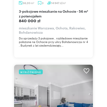
m
zł/m
56,20
3
14 947
2
2
3-pokojowe mieszkanie na Ochocie - 56 m²
z potencjałem
840 000 zł
mieszkanie Warszawa, Ochota, Rakowiec,
Bohdanowicza
Do sprzedaży 3 pokojowe , rozkładowe mieszkanie
położone na Ochocie przy ulicy Bohdanowicza nr 4
. Budynek z lat siedemdziesiąty...
WYRÓŻNIONE