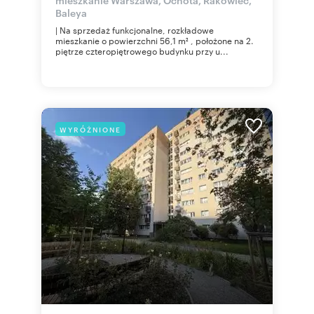
Baleya
| Na sprzedaż funkcjonalne, rozkładowe
mieszkanie o powierzchni 56,1 m² , położone na 2.
piętrze czteropiętrowego budynku przy u...
WYRÓŻNIONE