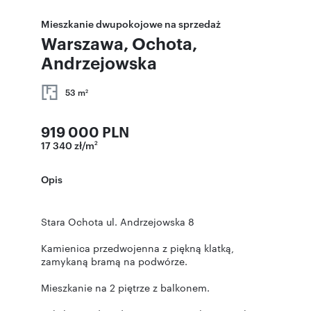
Mieszkanie dwupokojowe na sprzedaż
Warszawa, Ochota,
Andrzejowska
53 m
2
919 000 PLN
17 340 zł/m
2
Opis
Stara Ochota ul. Andrzejowska 8
Kamienica przedwojenna z piękną klatką,
zamykaną bramą na podwórze.
Mieszkanie na 2 piętrze z balkonem.