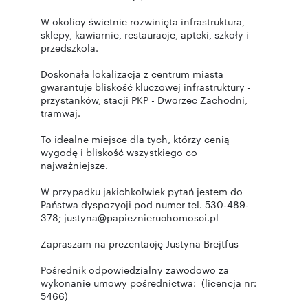
W okolicy świetnie rozwinięta infrastruktura,
sklepy, kawiarnie, restauracje, apteki, szkoły i
przedszkola.
Doskonała lokalizacja z centrum miasta
gwarantuje bliskość kluczowej infrastruktury -
przystanków, stacji PKP - Dworzec Zachodni,
tramwaj.
To idealne miejsce dla tych, którzy cenią
wygodę i bliskość wszystkiego co
najważniejsze.
W przypadku jakichkolwiek pytań jestem do
Państwa dyspozycji pod numer tel. 530-489-
378; justyna@papieznieruchomosci.pl
Zapraszam na prezentację Justyna Brejtfus
Pośrednik odpowiedzialny zawodowo za
wykonanie umowy pośrednictwa: (licencja nr:
5466)