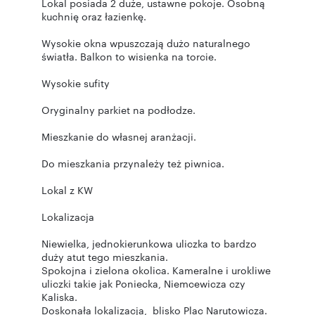
Lokal posiada 2 duże, ustawne pokoje. Osobną
kuchnię oraz łazienkę.
Wysokie okna wpuszczają dużo naturalnego
światła. Balkon to wisienka na torcie.
Wysokie sufity
Oryginalny parkiet na podłodze.
Mieszkanie do własnej aranżacji.
Do mieszkania przynależy też piwnica.
Lokal z KW
Lokalizacja
Niewielka, jednokierunkowa uliczka to bardzo
duży atut tego mieszkania.
Spokojna i zielona okolica. Kameralne i urokliwe
uliczki takie jak Poniecka, Niemcewicza czy
Kaliska.
Doskonała lokalizacja, blisko Plac Narutowicza.