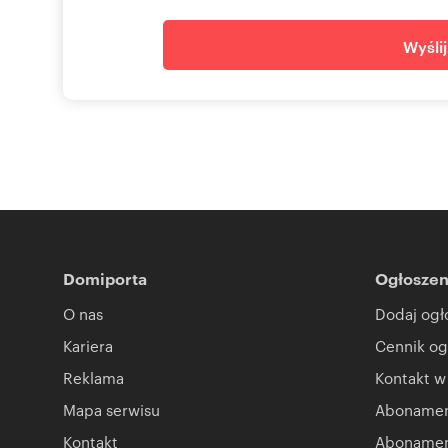
Wyśli
Domiporta
Ogłoszen
O nas
Dodaj ogł
Kariera
Cennik og
Reklama
Kontakt w
Mapa serwisu
Abonament
Kontakt
Abonamen