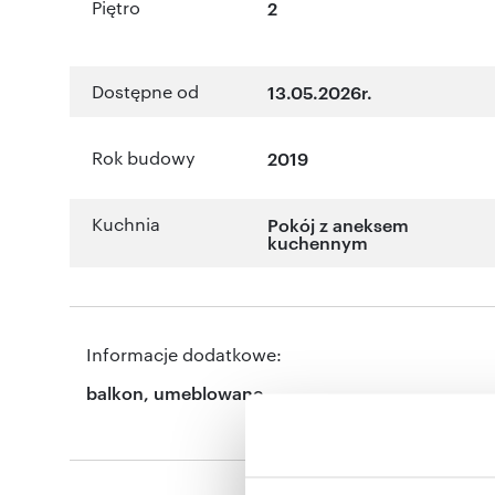
Piętro
2
Dostępne od
13.05.2026r.
Rok budowy
2019
Kuchnia
Pokój z aneksem
kuchennym
Informacje dodatkowe:
balkon, umeblowane