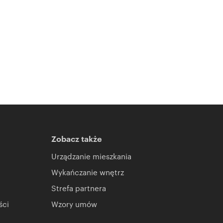
Zobacz także
Urządzanie mieszkania
Wykańczanie wnętrz
Strefa partnera
ści
Wzory umów