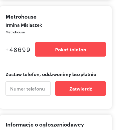
Metrohouse
Irmina Misiaszek
Metrohouse
+48699
Pokaż telefon
Zostaw telefon, oddzwonimy bezpłatnie
Zatwierdź
Informacje o ogłoszeniodawcy