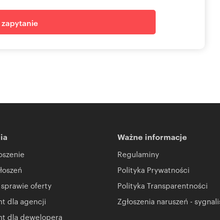
j zapytanie
ia
Ważne informacje
oszenie
Regulaminy
łoszeń
Polityka Prywatności
 sprawie oferty
Polityka Transparentności
 dla agencji
Zgłoszenia naruszeń - sygnali
t dla dewelopera