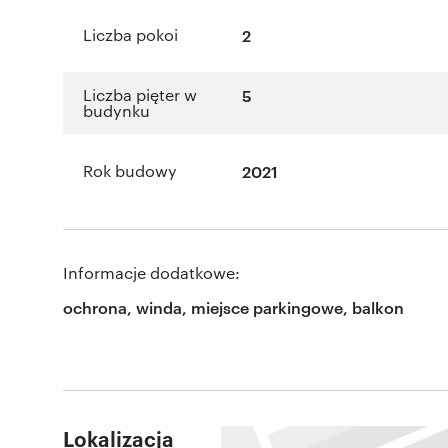
Liczba pokoi
2
Liczba pięter w
5
budynku
Rok budowy
2021
Informacje dodatkowe:
ochrona, winda, miejsce parkingowe, balkon
Lokalizacja