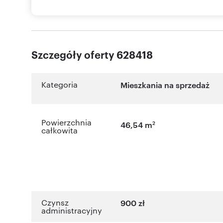
Szczegóły oferty 628418
Kategoria
Mieszkania na sprzedaż
Powierzchnia
2
46,54 m
całkowita
Czynsz
900 zł
administracyjny