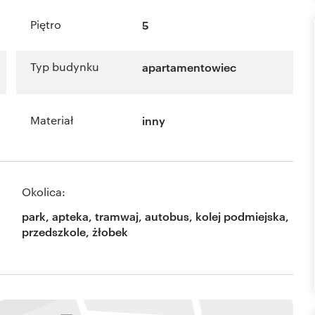
Piętro
5
Typ budynku
apartamentowiec
Materiał
inny
Okolica:
park, apteka, tramwaj, autobus, kolej podmiejska,
przedszkole, żłobek