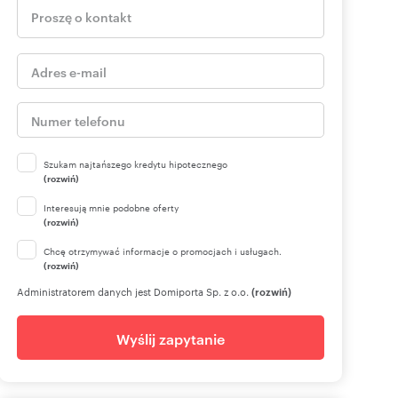
Szukam najtańszego kredytu hipotecznego
(rozwiń)
Interesują mnie podobne oferty
(rozwiń)
Chcę otrzymywać informacje o promocjach i usługach.
(rozwiń)
Administratorem danych jest Domiporta Sp. z o.o.
(rozwiń)
Wyślij zapytanie