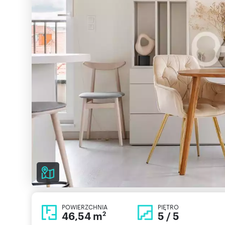
POWIERZCHNIA
PIĘTRO
46,54 m
5 / 5
2