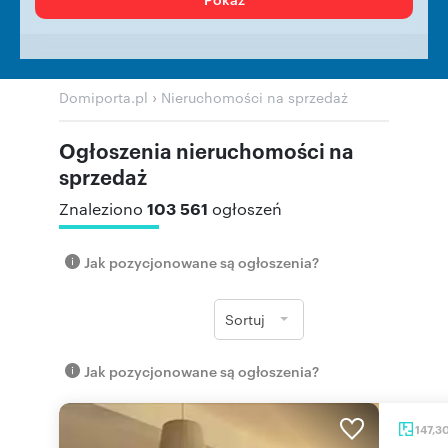
›
Domiporta.pl
Nieruchomości na sprzedaż
Ogłoszenia nieruchomości na
sprzedaż
103 561
Znaleziono
ogłoszeń
Jak pozycjonowane są ogłoszenia?
Sortuj
Jak pozycjonowane są ogłoszenia?
147,3