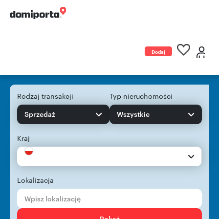
Dodaj
ogłoszenie
Rodzaj transakcji
Typ nieruchomości
Sprzedaż
Wszystkie
Kraj
Lokalizacja
Pokaż