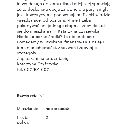
łatwy dostęp do komunikacji miejskiej sprawiają,
że to doskonała opcja zarówno dla pary, singla,
jak i inwestycyjnie pod wynajem. Dzięki windzie
wjeżdżającej od poziomu -1 nie trzeba
pokonywać ani jednego stopnia, żeby dostać
się do mieszkania." - Katarzyna Czyżewska
Niedostateczne środki? To nie problem:
Pomagamy w uzyskaniu finansowania na tę i
inne nieruchomości. Zadzwoń i zapytaj o
szczegóły.
Zapraszam na prezentację.
Katarzyna Czyżewska
tel: 602-101-602
Rozwiń opis
Mieszkanie:
na sprzedaż
Liczba
2
pokoi: