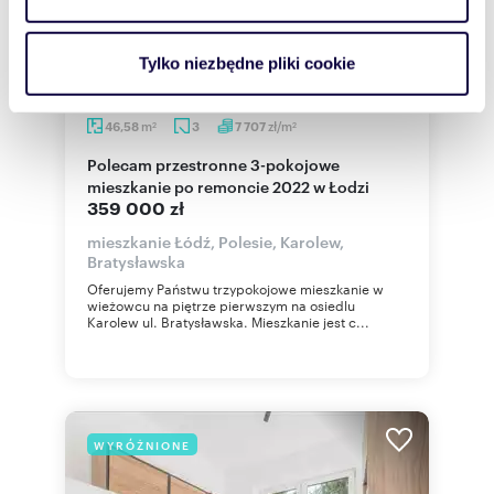
i reklam, aby oferować funkcje społecznościowe i
analizować ruch w naszej witrynie. Informacje o tym, jak
Tylko niezbędne pliki cookie
korzystasz z naszej witryny, udostępniamy partnerom
społecznościowym, reklamowym i analitycznym.
m
zł/m
46,58
3
7 707
Partnerzy mogą połączyć te informacje z innymi danymi
2
2
otrzymanymi od Ciebie lub uzyskanymi podczas
Polecam przestronne 3-pokojowe
korzystania z ich usług.
mieszkanie po remoncie 2022 w Łodzi
359 000 zł
mieszkanie Łódź, Polesie, Karolew,
Bratysławska
Oferujemy Państwu trzypokojowe mieszkanie w
wieżowcu na piętrze pierwszym na osiedlu
Karolew ul. Bratysławska. Mieszkanie jest c...
WYRÓŻNIONE