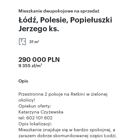
Mieszkanie dwupokojowe na sprzedaż
Łódź, Polesie, Popiełuszki
Jerzego ks.
31 m
2
290 000 PLN
9 355 zł/m
2
Opis
Przestronne 2 pokoje na Retkini w zielonej
okolicy!
Opiekun oferty:
Katarzyna Czyżewska
tel: 602 101 602
Opis lokalizacji:
Mieszkanie znajduje się w bardzo spokojnej, a
zarazem dobrze skomunikowanej części Łodzi,