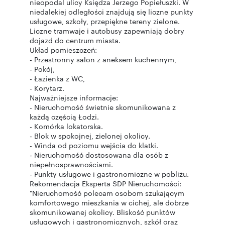
nieopodal ulicy Księdza Jerzego Popiełuszki. W
niedalekiej odległości znajdują się liczne punkty
usługowe, szkoły, przepiękne tereny zielone.
Liczne tramwaje i autobusy zapewniają dobry
dojazd do centrum miasta.
Układ pomieszczeń:
- Przestronny salon z aneksem kuchennym,
- Pokój,
- Łazienka z WC,
- Korytarz.
Najważniejsze informacje:
- Nieruchomość świetnie skomunikowana z
każdą częścią Łodzi.
- Komórka lokatorska.
- Blok w spokojnej, zielonej okolicy.
- Winda od poziomu wejścia do klatki.
- Nieruchomość dostosowana dla osób z
niepełnosprawnościami.
- Punkty usługowe i gastronomiczne w pobliżu.
Rekomendacja Eksperta SDP Nieruchomości:
"Nieruchomość polecam osobom szukającym
komfortowego mieszkania w cichej, ale dobrze
skomunikowanej okolicy. Bliskość punktów
usługowych i gastronomicznych, szkół oraz