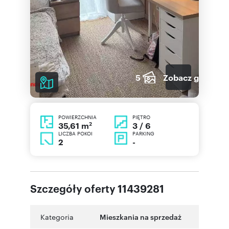
5
Zobacz galerię
POWIERZCHNIA
PIĘTRO
2
3 / 6
35,61 m
LICZBA POKOI
PARKING
2
-
Szczegóły oferty 11439281
Kategoria
Mieszkania na sprzedaż