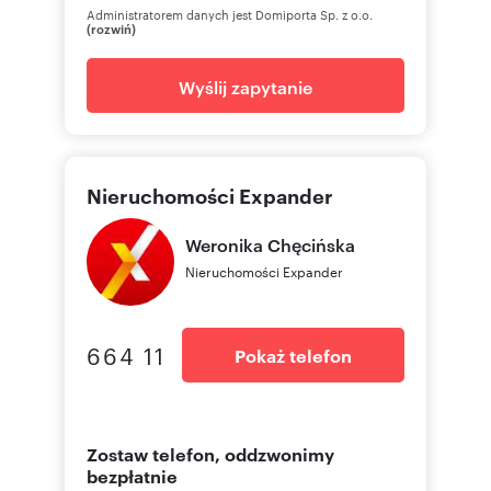
Administratorem danych jest Domiporta Sp. z o.o.
(rozwiń)
Wyślij zapytanie
Nieruchomości Expander
Weronika
Chęcińska
Nieruchomości Expander
664 11
Pokaż telefon
Zostaw telefon, oddzwonimy
bezpłatnie