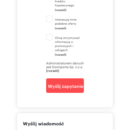
kredytu
hipotecznego
(rozwiń)
Interesują mnie
podobne oferty
(rozwiń)
Chcę otrzymywać
informacje o
promocjach i
usługach.
(rozwiń)
Administratorem danych
jest Domiporta Sp. z o.o.
(rozwiń)
Wyślij zapytanie
Wyślij wiadomość