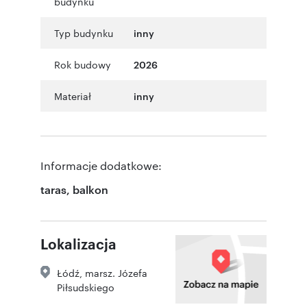
budynku
Typ budynku
inny
Rok budowy
2026
Materiał
inny
Informacje dodatkowe:
taras, balkon
Lokalizacja
Łódź
,
marsz. Józefa
Piłsudskiego