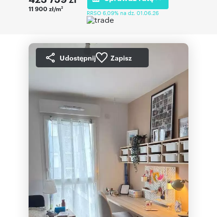
11 900 zł/m
2
RRSO 6,09% na dz. 01.06.26
Udostępnij
Zapisz