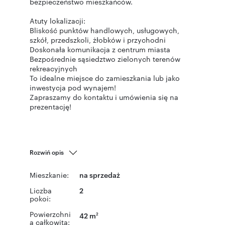
bezpieczeństwo mieszkańców.
Atuty lokalizacji:
Bliskość punktów handlowych, usługowych,
szkół, przedszkoli, żłobków i przychodni
Doskonała komunikacja z centrum miasta
Bezpośrednie sąsiedztwo zielonych terenów
rekreacyjnych
To idealne miejsce do zamieszkania lub jako
inwestycja pod wynajem!
Zapraszamy do kontaktu i umówienia się na
Rozwiń opis
Mieszkanie:
na sprzedaż
Liczba
2
pokoi:
Powierzchni
42 m
2
a całkowita: