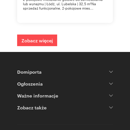
lub wynajmu | Łódź, ul. Lubelska | 32,5 m²Na
sprzedaż funkcjonalne, 2-pokojowe mies...
Zobacz więcej
Domiporta
Ogłoszenia
Ważne informacje
Zobacz także