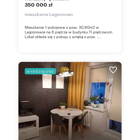
350 000 zł
mieszkanie Legionowo
Mieszkanie 1-pokojowe o pow. 30,90m2 w
Legionowie na 6 piętrze w budynku 11-piętrowym.
Lokal składa się z pokoju z wnęką o pow. ...
WYRÓŻNIONE