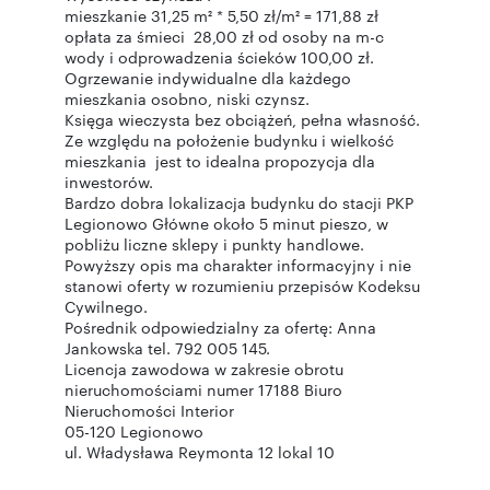
mieszkanie 31,25 m² * 5,50 zł/m² = 171,88 zł
opłata za śmieci 28,00 zł od osoby na m-c
wody i odprowadzenia ścieków 100,00 zł.
Ogrzewanie indywidualne dla każdego
mieszkania osobno, niski czynsz.
Księga wieczysta bez obciążeń, pełna własność.
Ze względu na położenie budynku i wielkość
mieszkania jest to idealna propozycja dla
inwestorów.
Bardzo dobra lokalizacja budynku do stacji PKP
Legionowo Główne około 5 minut pieszo, w
pobliżu liczne sklepy i punkty handlowe.
Powyższy opis ma charakter informacyjny i nie
stanowi oferty w rozumieniu przepisów Kodeksu
Cywilnego.
Pośrednik odpowiedzialny za ofertę: Anna
Jankowska tel. 792 005 145.
Licencja zawodowa w zakresie obrotu
nieruchomościami numer 17188 Biuro
Nieruchomości Interior
05-120 Legionowo
ul. Władysława Reymonta 12 lokal 10