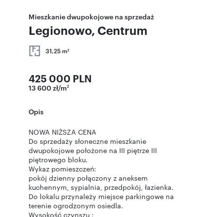
Mieszkanie dwupokojowe na sprzedaż
Legionowo, Centrum
31,25 m
2
425 000 PLN
13 600 zł/m
2
Opis
NOWA NIŻSZA CENA
Do sprzedaży słoneczne mieszkanie
dwupokojowe położone na III piętrze III
piętrowego bloku.
Wykaz pomieszczeń:
pokój dzienny połączony z aneksem
kuchennym, sypialnia, przedpokój, łazienka.
Do lokalu przynależy miejsce parkingowe na
terenie ogrodzonym osiedla.
Wysokość czynszu :