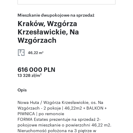
Mieszkanie dwupokojowe na sprzedaż
Kraków, Wzgórza
Krzesławickie, Na
Wzgórzach
46,22 m
2
616 000 PLN
13 328 zł/m
2
Opis
Nowa Huta / Wzgórza Krzesławickie, os. Na
Wzgórzach - 2 pokoje | 46,22m2 + BALKON +
PIWNICA | po remoncie
FORMA Estates prezentuje na sprzedaż 2-
pokojowe mieszkanie o powierzchni 46,22 m2.
Nieruchomość położona na 3 piętrze w