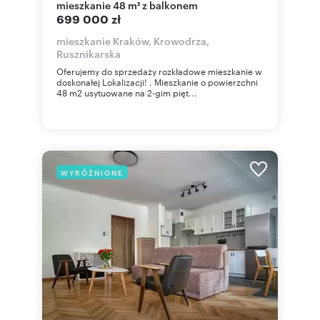
mieszkanie 48 m² z balkonem
699 000 zł
mieszkanie Kraków, Krowodrza,
Rusznikarska
Oferujemy do sprzedaży rozkładowe mieszkanie w
doskonałej Lokalizacji! . Mieszkanie o powierzchni
48 m2 usytuowane na 2-gim pięt...
WYRÓŻNIONE